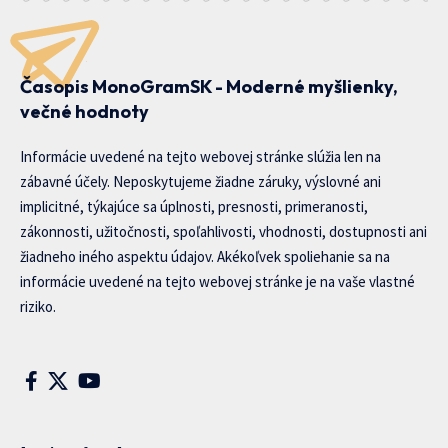
Časopis MonoGramSK - Moderné myšlienky,
večné hodnoty
Informácie uvedené na tejto webovej stránke slúžia len na
zábavné účely. Neposkytujeme žiadne záruky, výslovné ani
implicitné, týkajúce sa úplnosti, presnosti, primeranosti,
zákonnosti, užitočnosti, spoľahlivosti, vhodnosti, dostupnosti ani
žiadneho iného aspektu údajov. Akékoľvek spoliehanie sa na
informácie uvedené na tejto webovej stránke je na vaše vlastné
riziko.