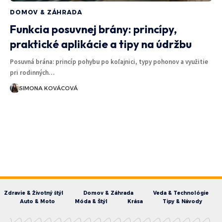
DOMOV & ZÁHRADA
Funkcia posuvnej brány: princípy,
praktické aplikácie a tipy na údržbu
Posuvná brána: princíp pohybu po koľajnici, typy pohonov a využitie
pri rodinných…
SIMONA KOVÁCOVÁ
Zdravie & Životný štýl
Domov & Záhrada
Veda & Technológie
Auto & Moto
Móda & Štýl
Krása
Tipy & Návody