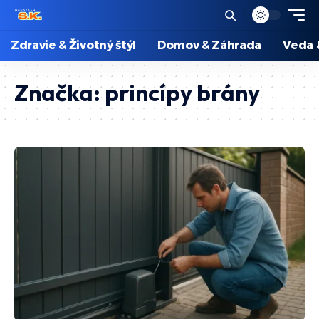
Zdravie & Životný štýl
Domov & Záhrada
Veda 
Značka:
princípy brány