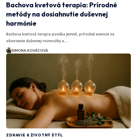
Bachova kvetová terapia: Prírodné
metódy na dosiahnutie duševnej
harmónie
Bachova kvetová terapia ponúka jemné, prírodné esencie na
obnovenie duševnej rovnováhy a…
SIMONA KOVÁCOVÁ
ZDRAVIE & ŽIVOTNÝ ŠTÝL