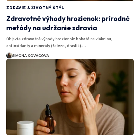
ZDRAVIE & ŽIVOTNÝ ŠTÝL
Zdravotné výhody hrozienok: prírodné
metódy na udržanie zdravia
Objavte zdravotné výhody hrozienok: bohaté na vlákninu,
antioxidanty a minerály (železo, draslík).…
SIMONA KOVÁCOVÁ