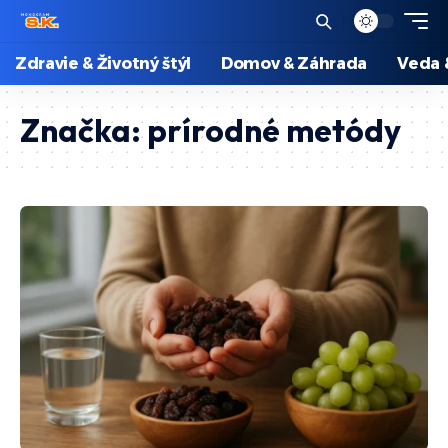
Zdravie & Životný štýl
Domov & Záhrada
Veda 
Značka:
prírodné metódy