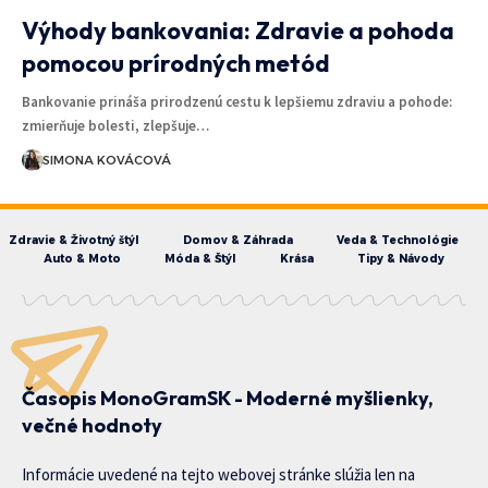
Výhody bankovania: Zdravie a pohoda
pomocou prírodných metód
Bankovanie prináša prirodzenú cestu k lepšiemu zdraviu a pohode:
zmierňuje bolesti, zlepšuje…
SIMONA KOVÁCOVÁ
Zdravie & Životný štýl
Domov & Záhrada
Veda & Technológie
Auto & Moto
Móda & Štýl
Krása
Tipy & Návody
Časopis MonoGramSK - Moderné myšlienky,
večné hodnoty
Informácie uvedené na tejto webovej stránke slúžia len na