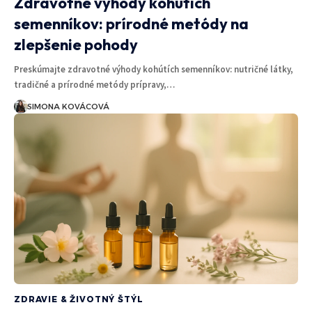
Zdravotné výhody kohútích
semenníkov: prírodné metódy na
zlepšenie pohody
Preskúmajte zdravotné výhody kohútích semenníkov: nutričné látky,
tradičné a prírodné metódy prípravy,…
SIMONA KOVÁCOVÁ
ZDRAVIE & ŽIVOTNÝ ŠTÝL