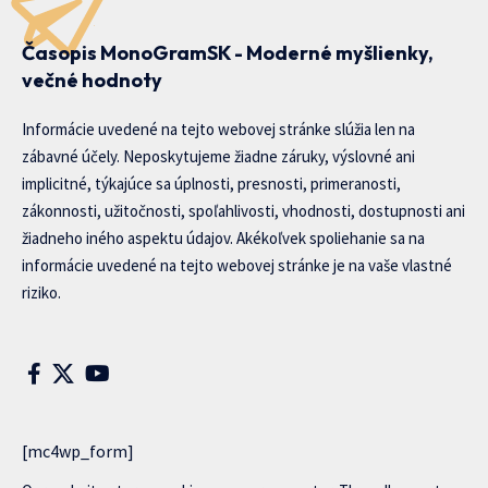
Časopis MonoGramSK - Moderné myšlienky,
večné hodnoty
Informácie uvedené na tejto webovej stránke slúžia len na
zábavné účely. Neposkytujeme žiadne záruky, výslovné ani
implicitné, týkajúce sa úplnosti, presnosti, primeranosti,
zákonnosti, užitočnosti, spoľahlivosti, vhodnosti, dostupnosti ani
žiadneho iného aspektu údajov. Akékoľvek spoliehanie sa na
informácie uvedené na tejto webovej stránke je na vaše vlastné
riziko.
[mc4wp_form]