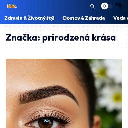
Zdravie & Životný štýl
Domov & Záhrada
Veda 
Značka:
prirodzená krása