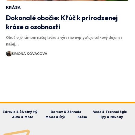
KRÁSA
Dokonalé obočie: Kľúč k prirodzenej
kráse a osobnosti
Obočie je rámom našej tváre a výrazne ovplyvňuje celkový dojem z
našej…
SIMONA KOVÁCOVÁ
Zdravie & Životný štýl
Domov & Záhrada
Veda & Technológie
Auto & Moto
Móda & Štýl
Krása
Tipy & Návody