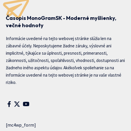
Časopis MonoGramSK - Moderné myšlienky,
večné hodnoty
Informácie uvedené na tejto webovej stránke slúžia len na
zábavné účely. Neposkytujeme žiadne záruky, výslovné ani
implicitné, týkajúce sa úplnosti, presnosti, primeranosti,
zákonnosti, užitočnosti, spoľahlivosti, vhodnosti, dostupnosti ani
žiadneho iného aspektu údajov. Akékoľvek spoliehanie sa na
informácie uvedené na tejto webovej stránke je na vaše vlastné
riziko.
[mc4wp_form]