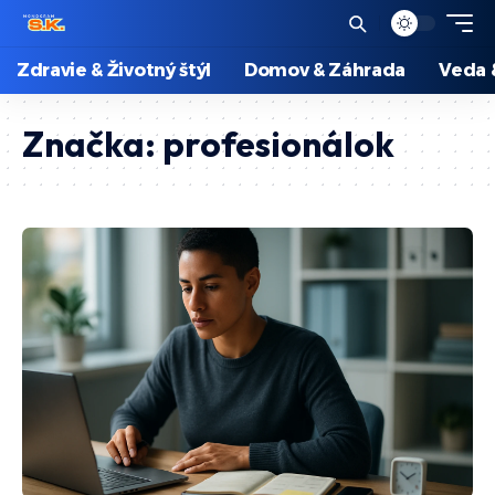
Zdravie & Životný štýl
Domov & Záhrada
Veda 
Značka:
profesionálok