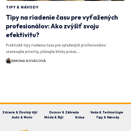
TIPY & NÁVODY
Tipy na riadenie času pre vyťažených
profesionálov: Ako zvýšiť svoju
efektivitu?
Praktické tipy riadenia času pre vyťažených profesionálov:
stanovujte priority, plánujte bloky práce,…
SIMONA KOVÁCOVÁ
Zdravie & Životný štýl
Domov & Záhrada
Veda & Technológie
Auto & Moto
Móda & Štýl
Krása
Tipy & Návody