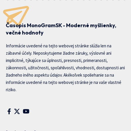
Časopis MonoGramSK - Moderné myšlienky,
večné hodnoty
Informácie uvedené na tejto webovej stránke slúžia len na
zábavné účely. Neposkytujeme žiadne záruky, výslovné ani
implicitné, týkajúce sa úplnosti, presnosti, primeranosti,
zákonnosti, užitočnosti, spoľahlivosti, vhodnosti, dostupnosti ani
žiadneho iného aspektu údajov. Akékoľvek spoliehanie sa na
informácie uvedené na tejto webovej stránke je na vaše vlastné
riziko.