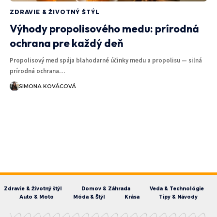
ZDRAVIE & ŽIVOTNÝ ŠTÝL
Výhody propolisového medu: prírodná
ochrana pre každý deň
Propolisový med spája blahodarné účinky medu a propolisu — silná
prírodná ochrana…
SIMONA KOVÁCOVÁ
Zdravie & Životný štýl
Domov & Záhrada
Veda & Technológie
Auto & Moto
Móda & Štýl
Krása
Tipy & Návody