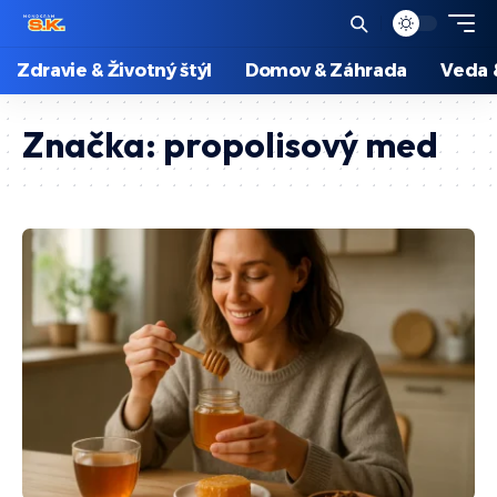
Zdravie & Životný štýl
Domov & Záhrada
Veda 
Značka:
propolisový med