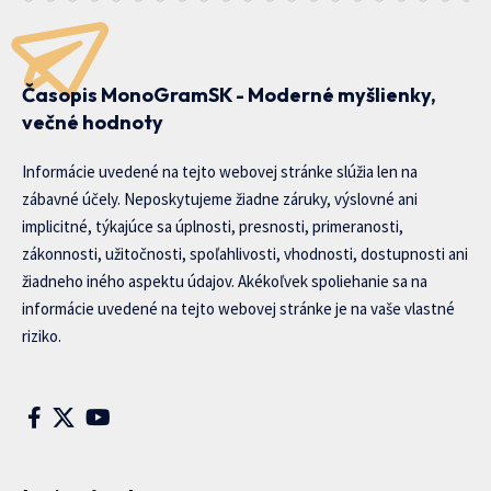
Časopis MonoGramSK - Moderné myšlienky,
večné hodnoty
Informácie uvedené na tejto webovej stránke slúžia len na
zábavné účely. Neposkytujeme žiadne záruky, výslovné ani
implicitné, týkajúce sa úplnosti, presnosti, primeranosti,
zákonnosti, užitočnosti, spoľahlivosti, vhodnosti, dostupnosti ani
žiadneho iného aspektu údajov. Akékoľvek spoliehanie sa na
informácie uvedené na tejto webovej stránke je na vaše vlastné
riziko.