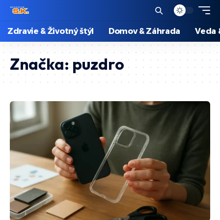
Zdravie & Životný štýl
Domov & Záhrada
Veda 
Značka:
puzdro