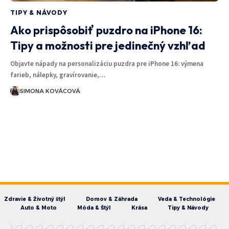
TIPY & NÁVODY
Ako prispôsobiť puzdro na iPhone 16:
Tipy a možnosti pre jedinečný vzhľad
Objavte nápady na personalizáciu puzdra pre iPhone 16: výmena
farieb, nálepky, gravírovanie,…
SIMONA KOVÁCOVÁ
Zdravie & Životný štýl
Domov & Záhrada
Veda & Technológie
Auto & Moto
Móda & Štýl
Krása
Tipy & Návody