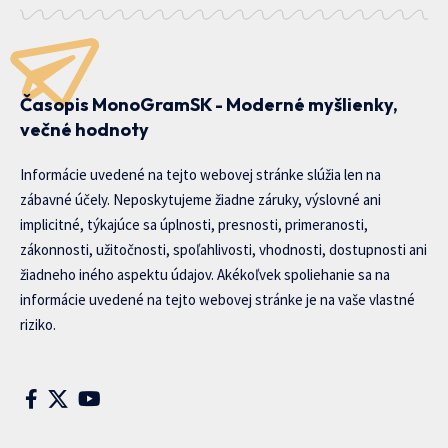
Časopis MonoGramSK - Moderné myšlienky,
večné hodnoty
Informácie uvedené na tejto webovej stránke slúžia len na
zábavné účely. Neposkytujeme žiadne záruky, výslovné ani
implicitné, týkajúce sa úplnosti, presnosti, primeranosti,
zákonnosti, užitočnosti, spoľahlivosti, vhodnosti, dostupnosti ani
žiadneho iného aspektu údajov. Akékoľvek spoliehanie sa na
informácie uvedené na tejto webovej stránke je na vaše vlastné
riziko.