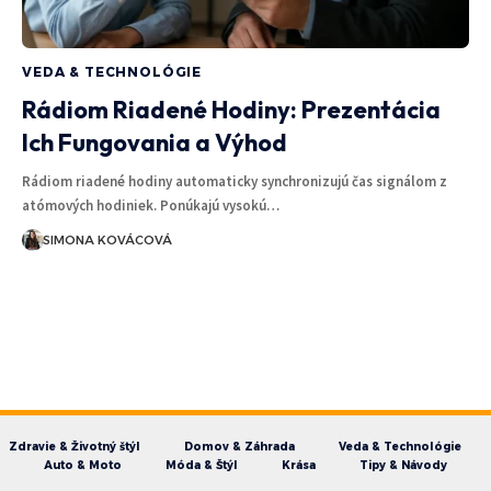
VEDA & TECHNOLÓGIE
Rádiom Riadené Hodiny: Prezentácia
Ich Fungovania a Výhod
Rádiom riadené hodiny automaticky synchronizujú čas signálom z
atómových hodiniek. Ponúkajú vysokú…
SIMONA KOVÁCOVÁ
Zdravie & Životný štýl
Domov & Záhrada
Veda & Technológie
Auto & Moto
Móda & Štýl
Krása
Tipy & Návody