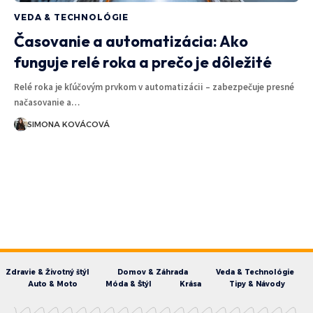
VEDA & TECHNOLÓGIE
Časovanie a automatizácia: Ako
funguje relé roka a prečo je dôležité
Relé roka je kľúčovým prvkom v automatizácii – zabezpečuje presné
načasovanie a…
SIMONA KOVÁCOVÁ
Zdravie & Životný štýl
Domov & Záhrada
Veda & Technológie
Auto & Moto
Móda & Štýl
Krása
Tipy & Návody