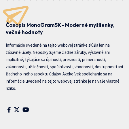
Časopis MonoGramSK - Moderné myšlienky,
večné hodnoty
Informácie uvedené na tejto webovej stránke slúžia len na
zábavné účely. Neposkytujeme žiadne záruky, výslovné ani
implicitné, týkajúce sa úplnosti, presnosti, primeranosti,
zákonnosti, užitočnosti, spoľahlivosti, vhodnosti, dostupnosti ani
žiadneho iného aspektu údajov. Akékoľvek spoliehanie sa na
informácie uvedené na tejto webovej stránke je na vaše vlastné
riziko.