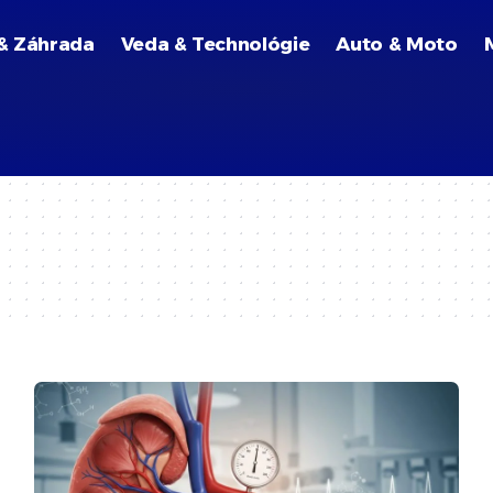
& Záhrada
Veda & Technológie
Auto & Moto