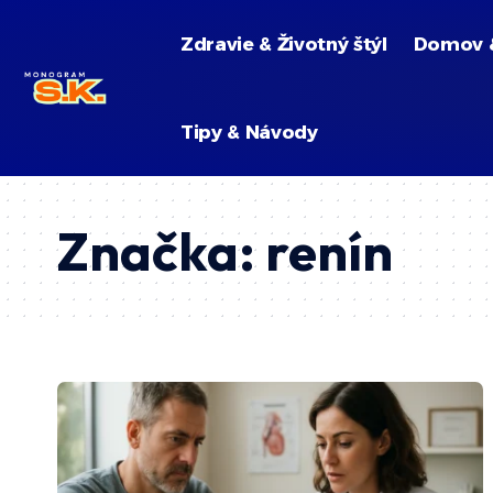
Zdravie & Životný štýl
Domov 
Tipy & Návody
Značka:
renín