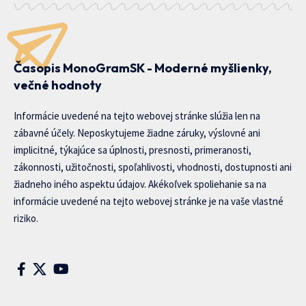
Časopis MonoGramSK - Moderné myšlienky,
večné hodnoty
Informácie uvedené na tejto webovej stránke slúžia len na
zábavné účely. Neposkytujeme žiadne záruky, výslovné ani
implicitné, týkajúce sa úplnosti, presnosti, primeranosti,
zákonnosti, užitočnosti, spoľahlivosti, vhodnosti, dostupnosti ani
žiadneho iného aspektu údajov. Akékoľvek spoliehanie sa na
informácie uvedené na tejto webovej stránke je na vaše vlastné
riziko.