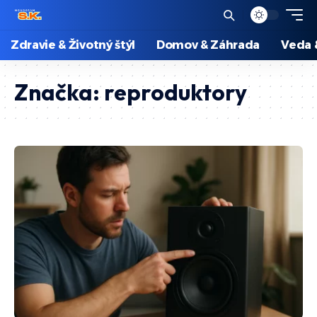
Zdravie & Životný štýl
Domov & Záhrada
Veda 
Značka:
reproduktory