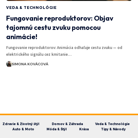
VEDA & TECHNOLÓGIE
Fungovanie reproduktorov: Objav
tajomnú cestu zvuku pomocou
animácie!
Fungovanie reproduktorov: Animácia odhaľuje cestu zvuku — od
elektrického signálu cez kmitanie…
SIMONA KOVÁCOVÁ
Zdravie & Životný štýl
Domov & Záhrada
Veda & Technológie
Auto & Moto
Móda & Štýl
Krása
Tipy & Návody