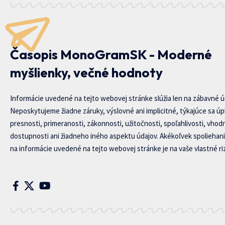
Časopis MonoGramSK - Moderné
myšlienky, večné hodnoty
Informácie uvedené na tejto webovej stránke slúžia len na zábavné ú
Neposkytujeme žiadne záruky, výslovné ani implicitné, týkajúce sa úp
presnosti, primeranosti, zákonnosti, užitočnosti, spoľahlivosti, vhod
dostupnosti ani žiadneho iného aspektu údajov. Akékoľvek spoliehani
na informácie uvedené na tejto webovej stránke je na vaše vlastné riz