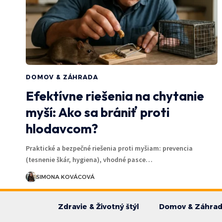
DOMOV & ZÁHRADA
Efektívne riešenia na chytanie
myší: Ako sa brániť proti
hlodavcom?
Praktické a bezpečné riešenia proti myšiam: prevencia
(tesnenie škár, hygiena), vhodné pasce…
SIMONA KOVÁCOVÁ
Zdravie & Životný štýl
Domov & Záhra