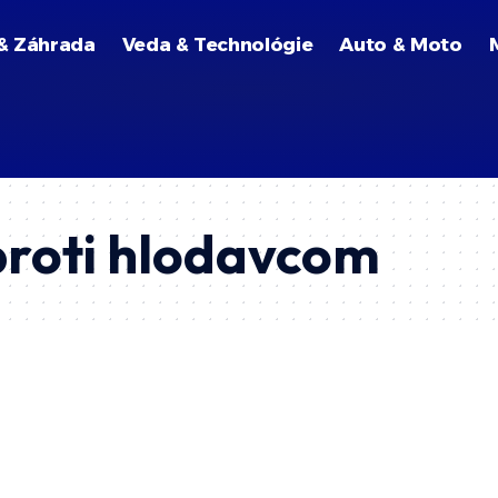
& Záhrada
Veda & Technológie
Auto & Moto
proti hlodavcom