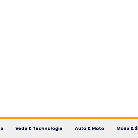
da
Veda & Technológie
Auto & Moto
Móda & Š