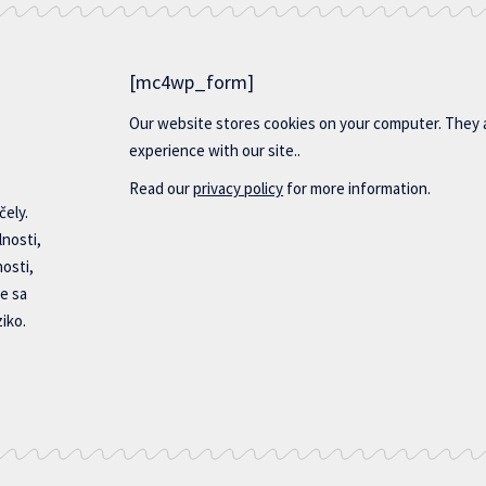
[mc4wp_form]
Our website stores cookies on your computer. They 
experience with our site..
Read our
privacy policy
for more information.
čely.
lnosti,
nosti,
e sa
iko.