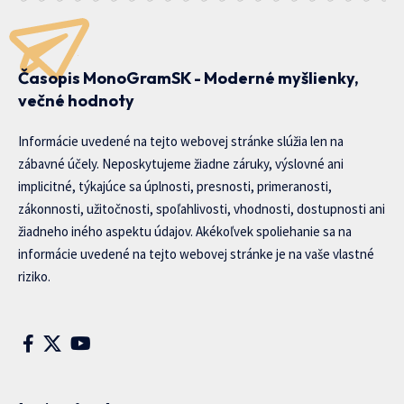
Časopis MonoGramSK - Moderné myšlienky,
večné hodnoty
Informácie uvedené na tejto webovej stránke slúžia len na
zábavné účely. Neposkytujeme žiadne záruky, výslovné ani
implicitné, týkajúce sa úplnosti, presnosti, primeranosti,
zákonnosti, užitočnosti, spoľahlivosti, vhodnosti, dostupnosti ani
žiadneho iného aspektu údajov. Akékoľvek spoliehanie sa na
informácie uvedené na tejto webovej stránke je na vaše vlastné
riziko.