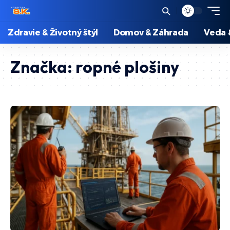
Zdravie & Životný štýl
Domov & Záhrada
Veda 
Značka:
ropné plošiny