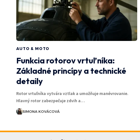
AUTO & MOTO
Funkcia rotorov vrtuľníka:
Základné princípy a technické
detaily
Rotor vrtuľníka vytvára vztlak a umožňuje manévrovanie.
Hlavný rotor zabezpečuje zdvih a…
SIMONA KOVÁCOVÁ