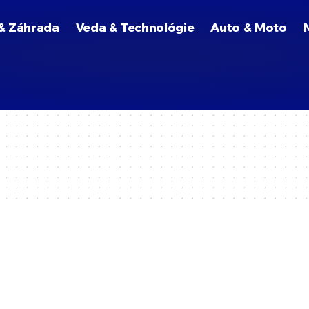
& Záhrada
Veda & Technológie
Auto & Moto