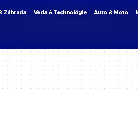
& Záhrada
Veda & Technológie
Auto & Moto
l