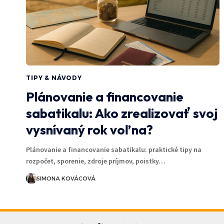
TIPY & NÁVODY
Plánovanie a financovanie
sabatikalu: Ako zrealizovať svoj
vysnívaný rok voľna?
Plánovanie a financovanie sabatikalu: praktické tipy na
rozpočet, sporenie, zdroje príjmov, poistky…
SIMONA KOVÁCOVÁ