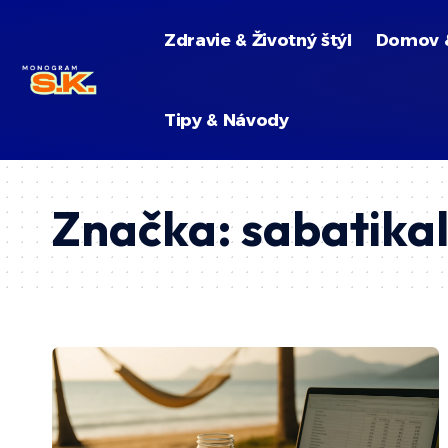
Zdravie & Životný štýl
Domov 
Tipy & Návody
Značka:
sabatika