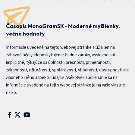
Časopis MonoGramSK - Moderné myšlienky,
večné hodnoty
Informácie uvedené na tejto webovej stránke slúžia len na
zábavné účely. Neposkytujeme žiadne záruky, výslovné ani
implicitné, týkajúce sa úplnosti, presnosti, primeranosti,
zákonnosti, užitočnosti, spoľahlivosti, vhodnosti, dostupnosti ani
žiadneho iného aspektu údajov. Akékoľvek spoliehanie sa na
informácie uvedené na tejto webovej stránke je na vaše vlastné
riziko.