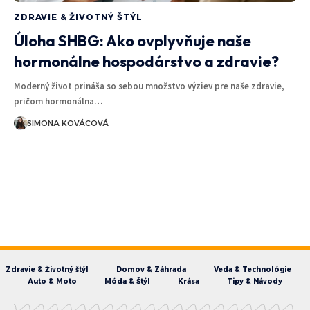
ZDRAVIE & ŽIVOTNÝ ŠTÝL
Úloha SHBG: Ako ovplyvňuje naše
hormonálne hospodárstvo a zdravie?
Moderný život prináša so sebou množstvo výziev pre naše zdravie,
pričom hormonálna…
SIMONA KOVÁCOVÁ
Zdravie & Životný štýl
Domov & Záhrada
Veda & Technológie
Auto & Moto
Móda & Štýl
Krása
Tipy & Návody