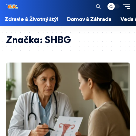
Zdravie & Životný štýl
Domov & Záhrada
Veda 
Značka:
SHBG