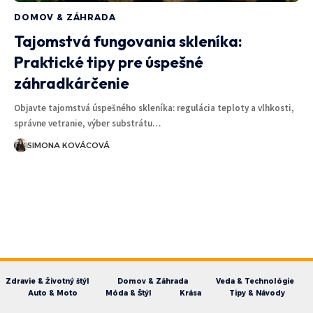
DOMOV & ZÁHRADA
Tajomstvá fungovania skleníka:
Praktické tipy pre úspešné
záhradkárčenie
Objavte tajomstvá úspešného skleníka: regulácia teploty a vlhkosti,
správne vetranie, výber substrátu…
SIMONA KOVÁCOVÁ
Zdravie & Životný štýl
Domov & Záhrada
Veda & Technológie
Auto & Moto
Móda & Štýl
Krása
Tipy & Návody