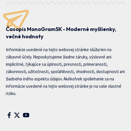
Časopis MonoGramSK - Moderné myšlienky,
večné hodnoty
Informácie uvedené na tejto webovej stránke slúžia len na
zábavné účely. Neposkytujeme žiadne záruky, výslovné ani
implicitné, týkajúce sa úplnosti, presnosti, primeranosti,
zákonnosti, užitočnosti, spoľahlivosti, vhodnosti, dostupnosti ani
žiadneho iného aspektu údajov. Akékoľvek spoliehanie sa na
informácie uvedené na tejto webovej stránke je na vaše vlastné
riziko.