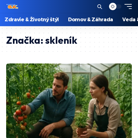
Zdravie & Životný štýl
Domov & Záhrada
Veda 
Značka:
skleník