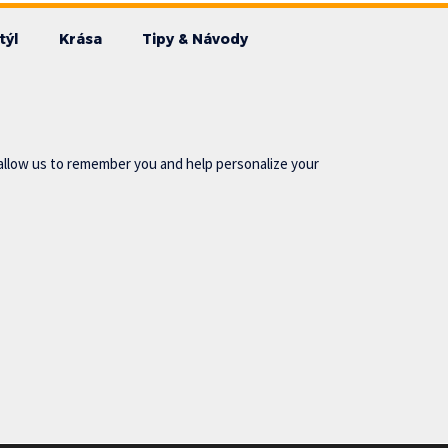
týl
Krása
Tipy & Návody
allow us to remember you and help personalize your