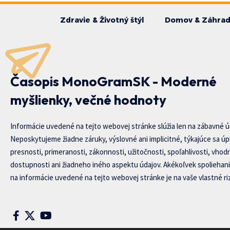
Zdravie & Životný štýl
Domov & Záhra
Časopis MonoGramSK - Moderné
myšlienky, večné hodnoty
Informácie uvedené na tejto webovej stránke slúžia len na zábavné ú
Neposkytujeme žiadne záruky, výslovné ani implicitné, týkajúce sa úp
presnosti, primeranosti, zákonnosti, užitočnosti, spoľahlivosti, vhod
dostupnosti ani žiadneho iného aspektu údajov. Akékoľvek spoliehani
na informácie uvedené na tejto webovej stránke je na vaše vlastné riz