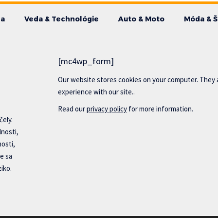
da
Veda & Technológie
Auto & Moto
Móda & Š
[mc4wp_form]
Our website stores cookies on your computer. They 
experience with our site..
Read our
privacy policy
for more information.
čely.
lnosti,
nosti,
e sa
iko.