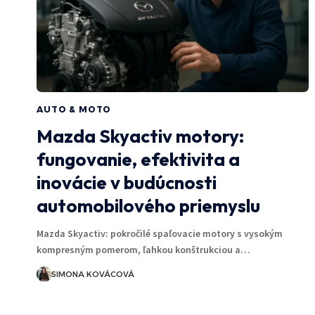
AUTO & MOTO
Mazda Skyactiv motory:
fungovanie, efektivita a
inovácie v budúcnosti
automobilového priemyslu
Mazda Skyactiv: pokročilé spaľovacie motory s vysokým
kompresným pomerom, ľahkou konštrukciou a…
SIMONA KOVÁCOVÁ