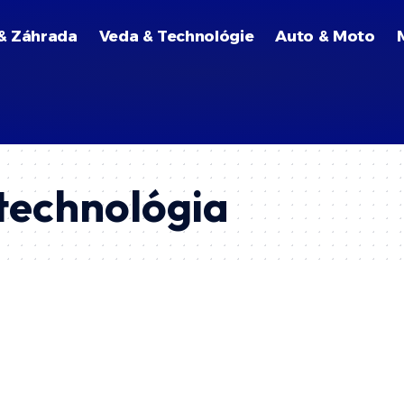
& Záhrada
Veda & Technológie
Auto & Moto
 technológia