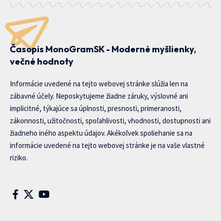
Časopis MonoGramSK - Moderné myšlienky,
večné hodnoty
Informácie uvedené na tejto webovej stránke slúžia len na
zábavné účely. Neposkytujeme žiadne záruky, výslovné ani
implicitné, týkajúce sa úplnosti, presnosti, primeranosti,
zákonnosti, užitočnosti, spoľahlivosti, vhodnosti, dostupnosti ani
žiadneho iného aspektu údajov. Akékoľvek spoliehanie sa na
informácie uvedené na tejto webovej stránke je na vaše vlastné
riziko.