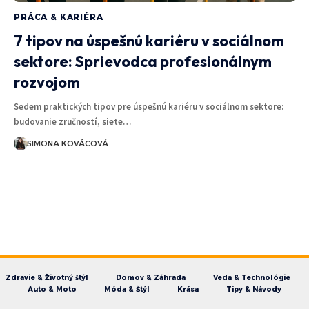
PRÁCA & KARIÉRA
7 tipov na úspešnú kariéru v sociálnom
sektore: Sprievodca profesionálnym
rozvojom
Sedem praktických tipov pre úspešnú kariéru v sociálnom sektore:
budovanie zručností, siete…
SIMONA KOVÁCOVÁ
Zdravie & Životný štýl
Domov & Záhrada
Veda & Technológie
Auto & Moto
Móda & Štýl
Krása
Tipy & Návody