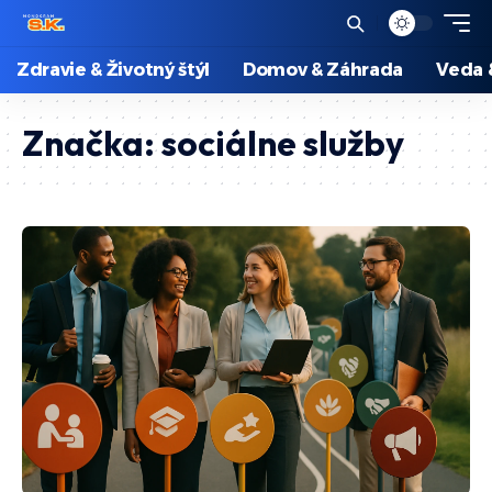
Zdravie & Životný štýl
Domov & Záhrada
Veda 
Značka:
sociálne služby