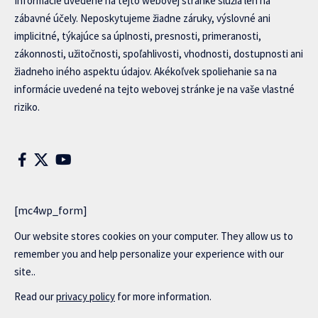
Informácie uvedené na tejto webovej stránke slúžia len na
zábavné účely. Neposkytujeme žiadne záruky, výslovné ani
implicitné, týkajúce sa úplnosti, presnosti, primeranosti,
zákonnosti, užitočnosti, spoľahlivosti, vhodnosti, dostupnosti ani
žiadneho iného aspektu údajov. Akékoľvek spoliehanie sa na
informácie uvedené na tejto webovej stránke je na vaše vlastné
riziko.
[mc4wp_form]
Our website stores cookies on your computer. They allow us to
remember you and help personalize your experience with our
site..
Read our
privacy policy
for more information.