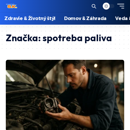
Zdravie & Životný štýl
Domov & Záhrada
Veda 
Značka:
spotreba paliva