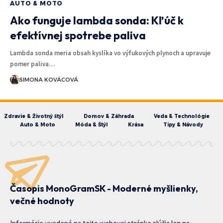
AUTO & MOTO
Ako funguje lambda sonda: Kľúč k
efektívnej spotrebe paliva
Lambda sonda meria obsah kyslíka vo výfukových plynoch a upravuje
pomer paliva…
SIMONA KOVÁCOVÁ
Zdravie & Životný štýl
Domov & Záhrada
Veda & Technológie
Auto & Moto
Móda & Štýl
Krása
Tipy & Návody
Časopis MonoGramSK - Moderné myšlienky,
večné hodnoty