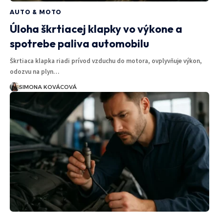
AUTO & MOTO
Úloha škrtiacej klapky vo výkone a
spotrebe paliva automobilu
Škrtiaca klapka riadi prívod vzduchu do motora, ovplyvňuje výkon,
odozvu na plyn…
SIMONA KOVÁCOVÁ