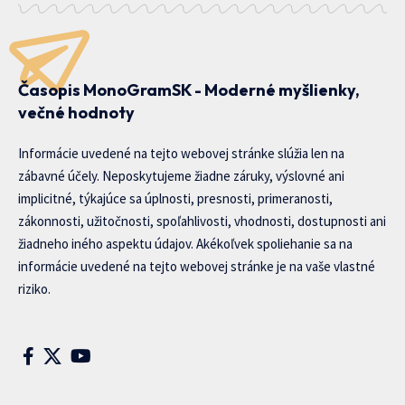
Časopis MonoGramSK - Moderné myšlienky,
večné hodnoty
Informácie uvedené na tejto webovej stránke slúžia len na
zábavné účely. Neposkytujeme žiadne záruky, výslovné ani
implicitné, týkajúce sa úplnosti, presnosti, primeranosti,
zákonnosti, užitočnosti, spoľahlivosti, vhodnosti, dostupnosti ani
žiadneho iného aspektu údajov. Akékoľvek spoliehanie sa na
informácie uvedené na tejto webovej stránke je na vaše vlastné
riziko.