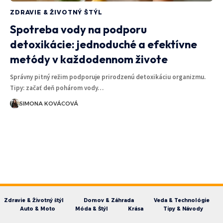
ZDRAVIE & ŽIVOTNÝ ŠTÝL
Spotreba vody na podporu
detoxikácie: jednoduché a efektívne
metódy v každodennom živote
Správny pitný režim podporuje prirodzenú detoxikáciu organizmu.
Tipy: začať deň pohárom vody…
SIMONA KOVÁCOVÁ
Zdravie & Životný štýl
Domov & Záhrada
Veda & Technológie
Auto & Moto
Móda & Štýl
Krása
Tipy & Návody