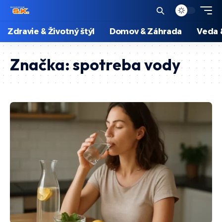
Zdravie & Životný štýl
Domov & Záhrada
Veda 
Značka:
spotreba vody