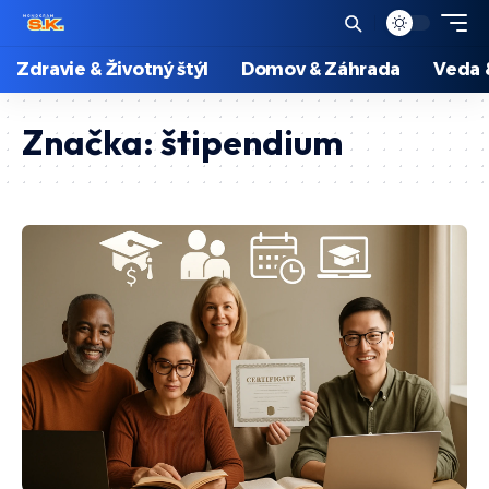
Zdravie & Životný štýl
Domov & Záhrada
Veda 
Značka:
štipendium