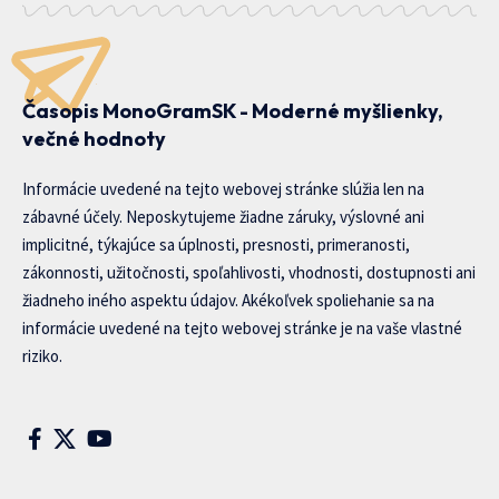
Časopis MonoGramSK - Moderné myšlienky,
večné hodnoty
Informácie uvedené na tejto webovej stránke slúžia len na
zábavné účely. Neposkytujeme žiadne záruky, výslovné ani
implicitné, týkajúce sa úplnosti, presnosti, primeranosti,
zákonnosti, užitočnosti, spoľahlivosti, vhodnosti, dostupnosti ani
žiadneho iného aspektu údajov. Akékoľvek spoliehanie sa na
informácie uvedené na tejto webovej stránke je na vaše vlastné
riziko.