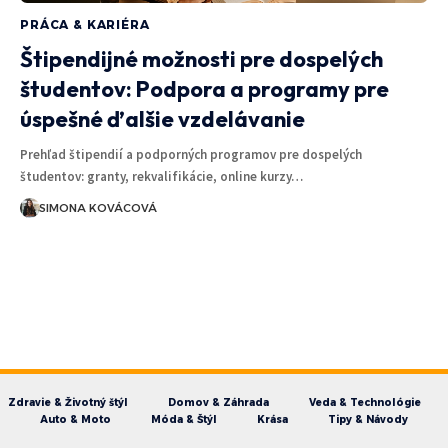
PRÁCA & KARIÉRA
Štipendijné možnosti pre dospelých
študentov: Podpora a programy pre
úspešné ďalšie vzdelávanie
Prehľad štipendií a podporných programov pre dospelých
študentov: granty, rekvalifikácie, online kurzy…
SIMONA KOVÁCOVÁ
Zdravie & Životný štýl
Domov & Záhrada
Veda & Technológie
Auto & Moto
Móda & Štýl
Krása
Tipy & Návody