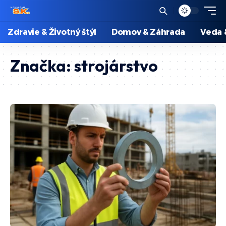
Zdravie & Životný štýl
Domov & Záhrada
Veda 
Značka:
strojárstvo