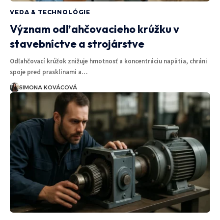
VEDA & TECHNOLÓGIE
Význam odľahčovacieho krúžku v
stavebníctve a strojárstve
Odľahčovací krúžok znižuje hmotnosť a koncentráciu napätia, chráni
spoje pred prasklinami a…
SIMONA KOVÁCOVÁ