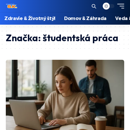
Zdravie & Životný štýl
Domov & Záhrada
Veda 
Značka:
študentská práca