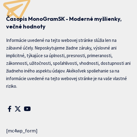
Časopis MonoGramSK - Moderné myšlienky,
večné hodnoty
Informácie uvedené na tejto webovej stránke slúžia len na
zábavné účely. Neposkytujeme žiadne záruky, výslovné ani
implicitné, týkajúce sa úplnosti, presnosti, primeranosti,
zákonnosti, užitočnosti, spoľahlivosti, vhodnosti, dostupnosti ani
žiadneho iného aspektu údajov. Akékoľvek spoliehanie sa na
informácie uvedené na tejto webovej stránke je na vaše vlastné
riziko.
[mc4wp_form]