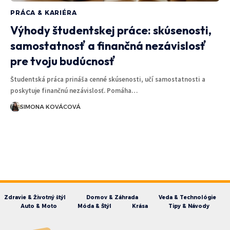
PRÁCA & KARIÉRA
Výhody študentskej práce: skúsenosti,
samostatnosť a finančná nezávislosť
pre tvoju budúcnosť
Študentská práca prináša cenné skúsenosti, učí samostatnosti a
poskytuje finančnú nezávislosť. Pomáha…
SIMONA KOVÁCOVÁ
Zdravie & Životný štýl
Domov & Záhrada
Veda & Technológie
Auto & Moto
Móda & Štýl
Krása
Tipy & Návody