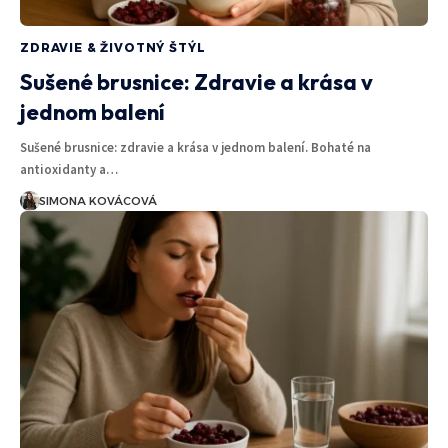
ZDRAVIE & ŽIVOTNÝ ŠTÝL
Sušené brusnice: Zdravie a krása v
jednom balení
Sušené brusnice: zdravie a krása v jednom balení. Bohaté na
antioxidanty a…
SIMONA KOVÁCOVÁ