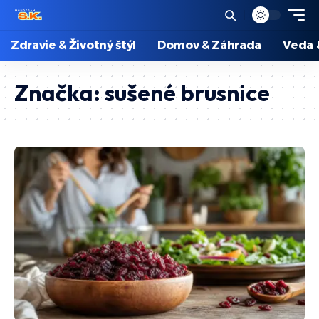
Zdravie & Životný štýl
Domov & Záhrada
Veda 
Značka:
sušené brusnice