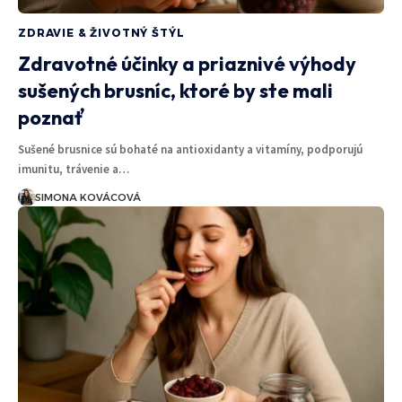
ZDRAVIE & ŽIVOTNÝ ŠTÝL
Zdravotné účinky a priaznivé výhody
sušených brusníc, ktoré by ste mali
poznať
Sušené brusnice sú bohaté na antioxidanty a vitamíny, podporujú
imunitu, trávenie a…
SIMONA KOVÁCOVÁ