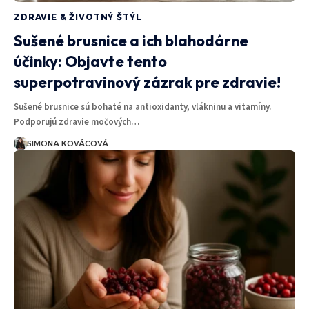
ZDRAVIE & ŽIVOTNÝ ŠTÝL
Sušené brusnice a ich blahodárne
účinky: Objavte tento
superpotravinový zázrak pre zdravie!
Sušené brusnice sú bohaté na antioxidanty, vlákninu a vitamíny.
Podporujú zdravie močových…
SIMONA KOVÁCOVÁ