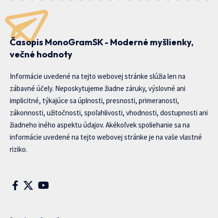
Časopis MonoGramSK - Moderné myšlienky,
večné hodnoty
Informácie uvedené na tejto webovej stránke slúžia len na
zábavné účely. Neposkytujeme žiadne záruky, výslovné ani
implicitné, týkajúce sa úplnosti, presnosti, primeranosti,
zákonnosti, užitočnosti, spoľahlivosti, vhodnosti, dostupnosti ani
žiadneho iného aspektu údajov. Akékoľvek spoliehanie sa na
informácie uvedené na tejto webovej stránke je na vaše vlastné
riziko.