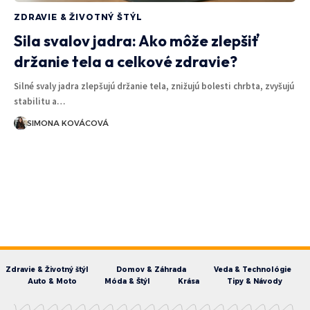
ZDRAVIE & ŽIVOTNÝ ŠTÝL
Sila svalov jadra: Ako môže zlepšiť
držanie tela a celkové zdravie?
Silné svaly jadra zlepšujú držanie tela, znižujú bolesti chrbta, zvyšujú
stabilitu a…
SIMONA KOVÁCOVÁ
Zdravie & Životný štýl
Domov & Záhrada
Veda & Technológie
Auto & Moto
Móda & Štýl
Krása
Tipy & Návody