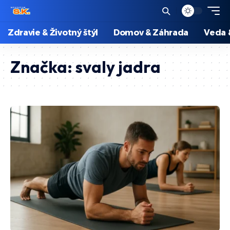
Zdravie & Životný štýl
Domov & Záhrada
Veda 
Značka:
svaly jadra