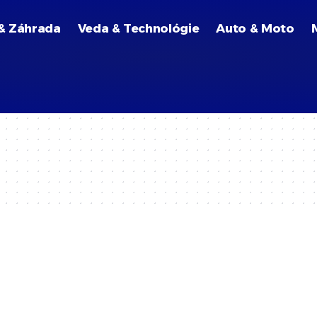
& Záhrada
Veda & Technológie
Auto & Moto