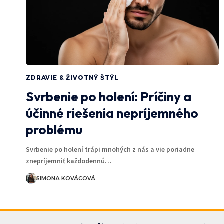
ZDRAVIE & ŽIVOTNÝ ŠTÝL
Svrbenie po holení: Príčiny a
účinné riešenia nepríjemného
problému
Svrbenie po holení trápi mnohých z nás a vie poriadne
znepríjemniť každodennú…
SIMONA KOVÁCOVÁ