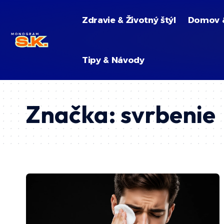
Zdravie & Životný štýl
Domov 
Tipy & Návody
Značka:
svrbenie