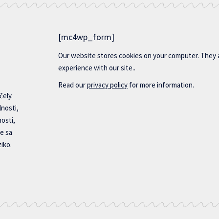
[mc4wp_form]
Our website stores cookies on your computer. They 
experience with our site..
Read our
privacy policy
for more information.
čely.
lnosti,
nosti,
e sa
iko.