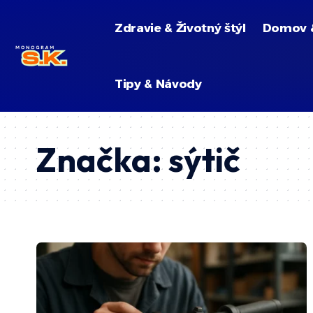
Zdravie & Životný štýl
Domov 
Tipy & Návody
Značka:
sýtič