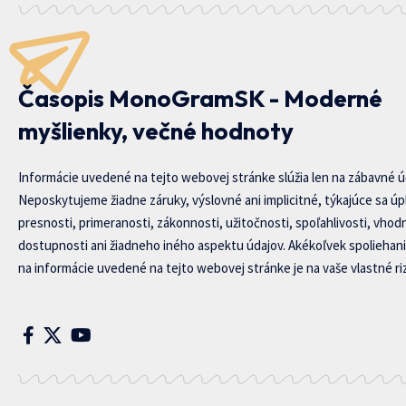
Časopis MonoGramSK - Moderné
myšlienky, večné hodnoty
Informácie uvedené na tejto webovej stránke slúžia len na zábavné ú
Neposkytujeme žiadne záruky, výslovné ani implicitné, týkajúce sa úp
presnosti, primeranosti, zákonnosti, užitočnosti, spoľahlivosti, vhod
dostupnosti ani žiadneho iného aspektu údajov. Akékoľvek spoliehani
na informácie uvedené na tejto webovej stránke je na vaše vlastné riz