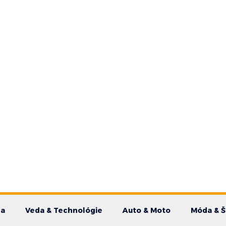
da
Veda & Technológie
Auto & Moto
Móda & Š