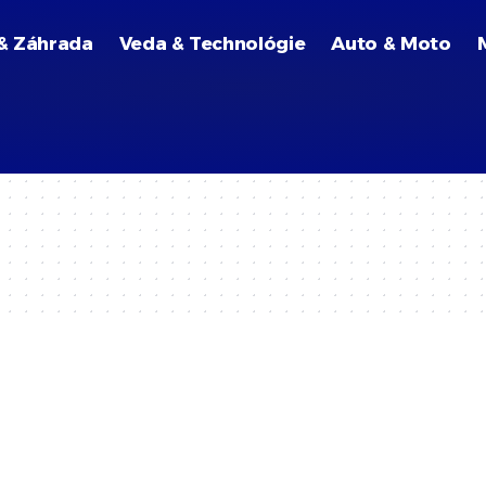
& Záhrada
Veda & Technológie
Auto & Moto