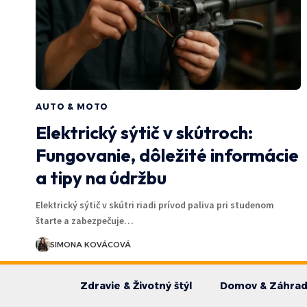
AUTO & MOTO
Elektrický sýtič v skútroch:
Fungovanie, dôležité informácie
a tipy na údržbu
Elektrický sýtič v skútri riadi prívod paliva pri studenom
štarte a zabezpečuje…
SIMONA KOVÁCOVÁ
Zdravie & Životný štýl
Domov & Záhra