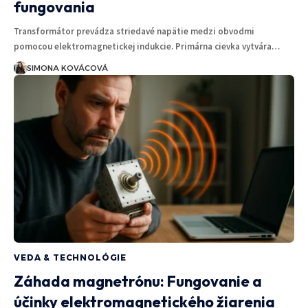
fungovania
Transformátor prevádza striedavé napätie medzi obvodmi
pomocou elektromagnetickej indukcie. Primárna cievka vytvára…
SIMONA KOVÁCOVÁ
VEDA & TECHNOLÓGIE
Záhada magnetrónu: Fungovanie a
účinky elektromagnetického žiarenia