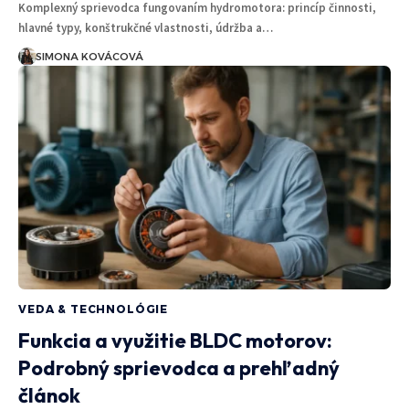
Komplexný sprievodca fungovaním hydromotora: princíp činnosti,
hlavné typy, konštrukčné vlastnosti, údržba a…
SIMONA KOVÁCOVÁ
VEDA & TECHNOLÓGIE
Funkcia a využitie BLDC motorov:
Podrobný sprievodca a prehľadný
článok