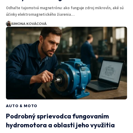
Odhaľte tajomstvá magnetrónu: ako funguje zdroj mikrovĺn, aké sú
účinky elektromagnetického žiarenia…
SIMONA KOVÁCOVÁ
AUTO & MOTO
Podrobný sprievodca fungovaním
hydromotora a oblasti jeho využitia