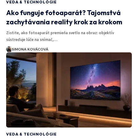
VEDA & TECHNOLÓGIE
Ako funguje fotoaparát? Tajomstvá
zachytávania reality krok za krokom
Zistite, ako fotoaparát premieňa svetlo na obraz: objektív
sústreďuje lúče na snímač,…
SIMONA KOVÁCOVÁ
VEDA & TECHNOLÓGIE