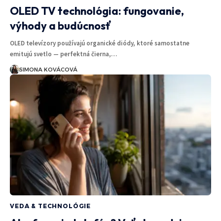
OLED TV technológia: fungovanie,
výhody a budúcnosť
OLED televízory používajú organické diódy, ktoré samostatne
emitujú svetlo — perfektná čierna,…
SIMONA KOVÁCOVÁ
VEDA & TECHNOLÓGIE