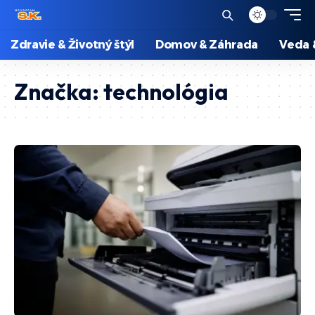
Zdravie & Životný štýl
Domov & Záhrada
Veda 
Značka:
technológia