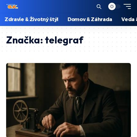
Zdravie & Životný štýl
Domov & Záhrada
Veda 
Značka:
telegraf