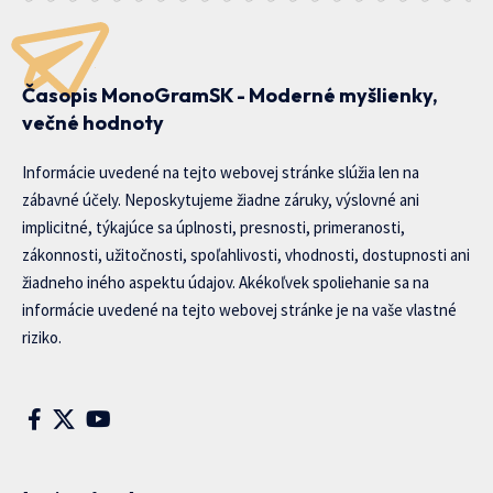
Časopis MonoGramSK - Moderné myšlienky,
večné hodnoty
Informácie uvedené na tejto webovej stránke slúžia len na
zábavné účely. Neposkytujeme žiadne záruky, výslovné ani
implicitné, týkajúce sa úplnosti, presnosti, primeranosti,
zákonnosti, užitočnosti, spoľahlivosti, vhodnosti, dostupnosti ani
žiadneho iného aspektu údajov. Akékoľvek spoliehanie sa na
informácie uvedené na tejto webovej stránke je na vaše vlastné
riziko.