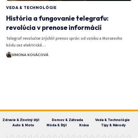
VEDA & TECHNOLÓGIE
História a fungovanie telegrafu:
revolúcia v prenose informácií
Telegraf revolučne zrýchlil prenos správ: od vzniku a Morseovho
kódu cez elektrické…
SIMONA KOVÁCOVÁ
Zdravie & Životný štýl
Domov & Záhrada
Veda & Technológie
Auto & Moto
Móda & Štýl
Krása
Tipy & Návody