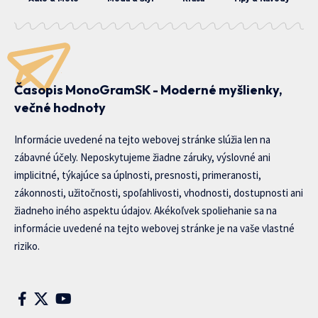
Časopis MonoGramSK - Moderné myšlienky,
večné hodnoty
Informácie uvedené na tejto webovej stránke slúžia len na
zábavné účely. Neposkytujeme žiadne záruky, výslovné ani
implicitné, týkajúce sa úplnosti, presnosti, primeranosti,
zákonnosti, užitočnosti, spoľahlivosti, vhodnosti, dostupnosti ani
žiadneho iného aspektu údajov. Akékoľvek spoliehanie sa na
informácie uvedené na tejto webovej stránke je na vaše vlastné
riziko.