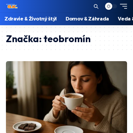
Zdravie & Životný štýl
Domov & Záhrada
Veda 
Značka:
teobromín