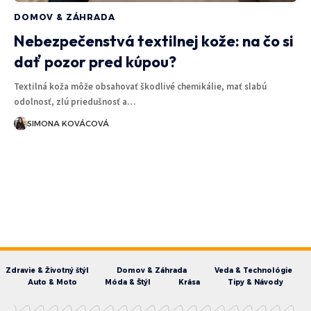
DOMOV & ZÁHRADA
Nebezpečenstvá textilnej kože: na čo si
dať pozor pred kúpou?
Textilná koža môže obsahovať škodlivé chemikálie, mať slabú
odolnosť, zlú priedušnosť a…
SIMONA KOVÁCOVÁ
Zdravie & Životný štýl
Domov & Záhrada
Veda & Technológie
Auto & Moto
Móda & Štýl
Krása
Tipy & Návody