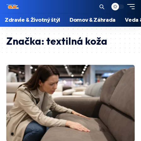
Zdravie & Životný štýl
Domov & Záhrada
Veda 
Značka:
textilná koža