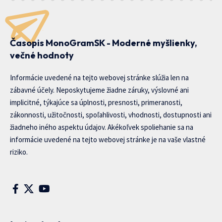
Časopis MonoGramSK - Moderné myšlienky,
večné hodnoty
Informácie uvedené na tejto webovej stránke slúžia len na
zábavné účely. Neposkytujeme žiadne záruky, výslovné ani
implicitné, týkajúce sa úplnosti, presnosti, primeranosti,
zákonnosti, užitočnosti, spoľahlivosti, vhodnosti, dostupnosti ani
žiadneho iného aspektu údajov. Akékoľvek spoliehanie sa na
informácie uvedené na tejto webovej stránke je na vaše vlastné
riziko.