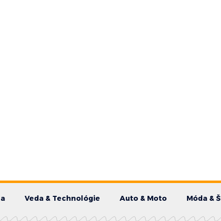
da
Veda & Technológie
Auto & Moto
Móda & Š