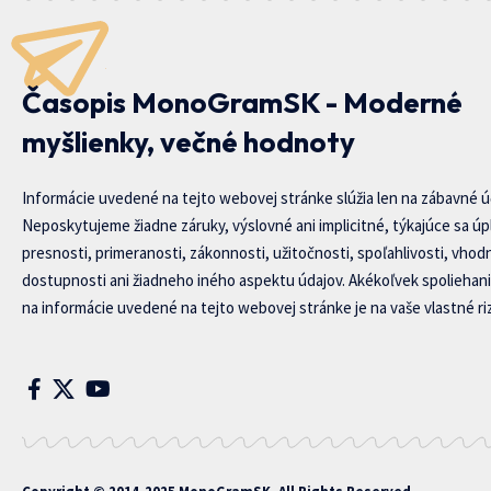
Časopis MonoGramSK - Moderné
myšlienky, večné hodnoty
Informácie uvedené na tejto webovej stránke slúžia len na zábavné ú
Neposkytujeme žiadne záruky, výslovné ani implicitné, týkajúce sa úp
presnosti, primeranosti, zákonnosti, užitočnosti, spoľahlivosti, vhod
dostupnosti ani žiadneho iného aspektu údajov. Akékoľvek spoliehani
na informácie uvedené na tejto webovej stránke je na vaše vlastné riz