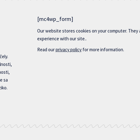
[mc4wp_form]
Our website stores cookies on your computer. They 
experience with our site..
Read our
privacy policy
for more information.
čely.
lnosti,
nosti,
e sa
iko.