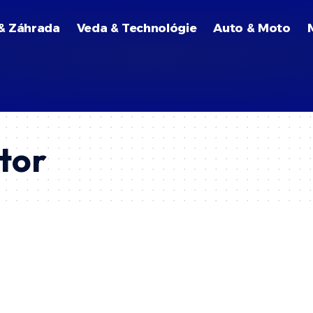
& Záhrada
Veda & Technológie
Auto & Moto
tor