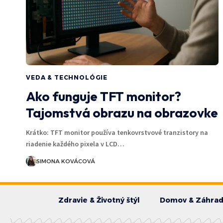
VEDA & TECHNOLÓGIE
Ako funguje TFT monitor?
Tajomstvá obrazu na obrazovke
Krátko: TFT monitor používa tenkovrstvové tranzistory na
riadenie každého pixela v LCD…
SIMONA KOVÁCOVÁ
Zdravie & Životný štýl
Domov & Záhra