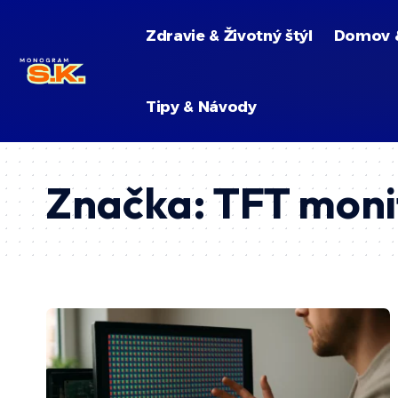
Zdravie & Životný štýl
Domov 
Tipy & Návody
Značka:
TFT moni