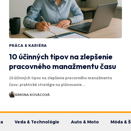
PRÁCA & KARIÉRA
10 účinných tipov na zlepšenie
pracovného manažmentu času
10 účinných tipov na zlepšenie pracovného manažmentu
času: praktické stratégie na plánovanie…
SIMONA KOVÁCOVÁ
da
Veda & Technológie
Auto & Moto
Móda & Š