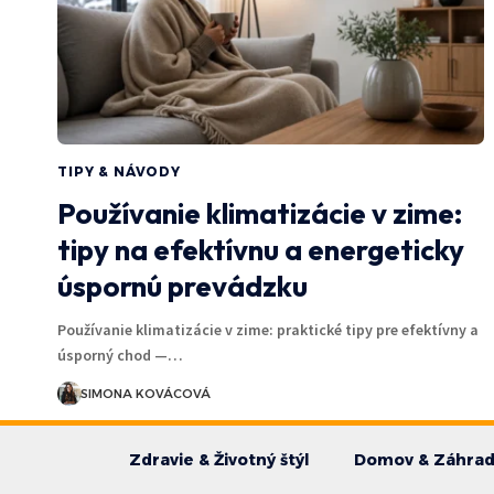
TIPY & NÁVODY
Používanie klimatizácie v zime:
tipy na efektívnu a energeticky
úspornú prevádzku
Používanie klimatizácie v zime: praktické tipy pre efektívny a
úsporný chod —…
SIMONA KOVÁCOVÁ
Zdravie & Životný štýl
Domov & Záhra