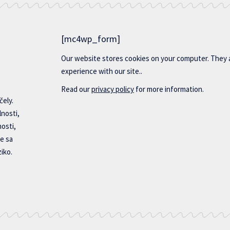
[mc4wp_form]
Our website stores cookies on your computer. They 
experience with our site..
Read our
privacy policy
for more information.
čely.
lnosti,
nosti,
e sa
iko.