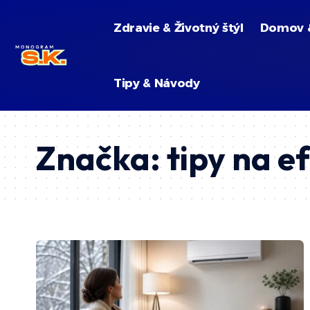
Zdravie & Životný štýl
Domov 
Tipy & Návody
Značka:
tipy na ef