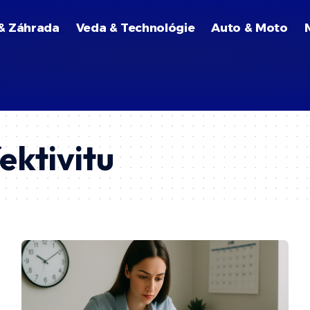
& Záhrada
Veda & Technológie
Auto & Moto
ektivitu