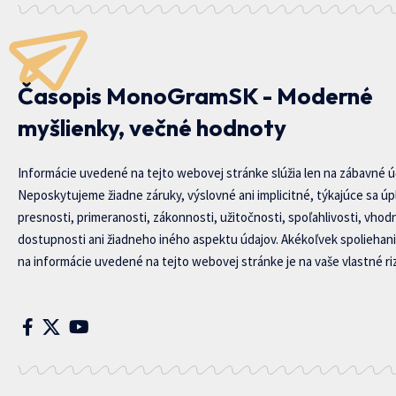
Časopis MonoGramSK - Moderné
myšlienky, večné hodnoty
Informácie uvedené na tejto webovej stránke slúžia len na zábavné ú
Neposkytujeme žiadne záruky, výslovné ani implicitné, týkajúce sa úp
presnosti, primeranosti, zákonnosti, užitočnosti, spoľahlivosti, vhod
dostupnosti ani žiadneho iného aspektu údajov. Akékoľvek spoliehani
na informácie uvedené na tejto webovej stránke je na vaše vlastné riz