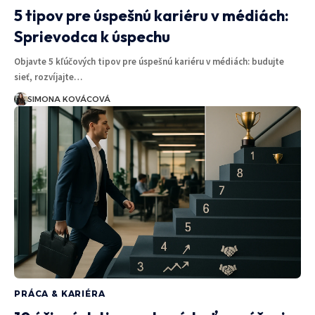
5 tipov pre úspešnú kariéru v médiách:
Sprievodca k úspechu
Objavte 5 kľúčových tipov pre úspešnú kariéru v médiách: budujte
sieť, rozvíjajte…
SIMONA KOVÁCOVÁ
PRÁCA & KARIÉRA