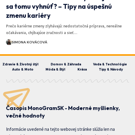
sa tomu vyhnúť? – Tipy na úspešnú
zmenu kariéry
Prečo kariérne zmeny zlyhávajú: nedostatočná príprava, nereálne
očakávania, chýbajúce zručnosti a sieť…
SIMONA KOVÁCOVÁ
Zdravie & Životný štýl
Domov & Záhrada
Veda & Technológie
Auto & Moto
Móda & Štýl
Krása
Tipy & Návody
Časopis MonoGramSK - Moderné myšlienky,
večné hodnoty
Informácie uvedené na tejto webovej stránke slúžia len na