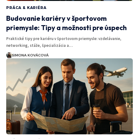
PRÁCA & KARIÉRA
Budovanie kariéry v športovom
priemysle: Tipy a možnosti pre úspech
Praktické tipy pre kariéru v športovom priemysle: vzdelávanie,
networking, stáže, špecializácia a…
SIMONA KOVÁCOVÁ