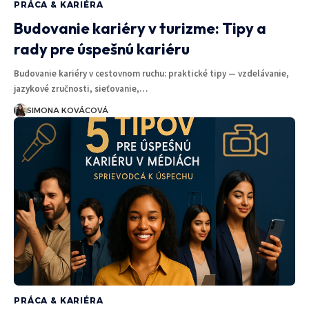
PRÁCA & KARIÉRA
Budovanie kariéry v turizme: Tipy a
rady pre úspešnú kariéru
Budovanie kariéry v cestovnom ruchu: praktické tipy — vzdelávanie,
jazykové zručnosti, sieťovanie,…
SIMONA KOVÁCOVÁ
PRÁCA & KARIÉRA