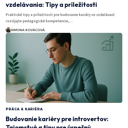
vzdelávania: Tipy a príležitosti
Praktické tipy a príležitosti pre budovanie kariéry vo vzdelávaní:
rozvíjajte pedagogické kompetencie,…
SIMONA KOVÁCOVÁ
PRÁCA & KARIÉRA
Budovanie kariéry pre introvertov:
Tajomstvá a tipy pre úspešný