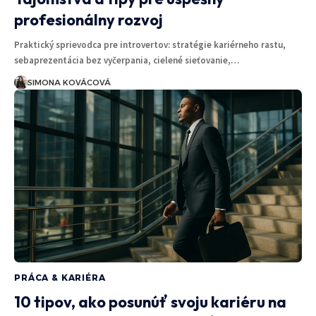
profesionálny rozvoj
Praktický sprievodca pre introvertov: stratégie kariérneho rastu,
sebaprezentácia bez vyčerpania, cielené sieťovanie,…
SIMONA KOVÁCOVÁ
PRÁCA & KARIÉRA
10 tipov, ako posunúť svoju kariéru na