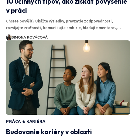
10 účinných tipov, ako získať povýšenie
v práci
Chcete povýšiť? Ukážte výsledky, prevzatie zodpovednosti,
rozvíjajte zručnosti, komunikujte ambície, hľadajte mentorov,…
SIMONA KOVÁCOVÁ
PRÁCA & KARIÉRA
Budovanie kariéry v oblasti