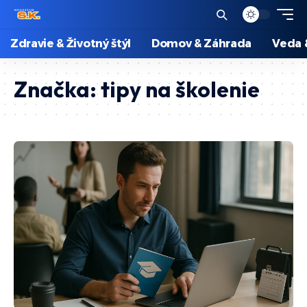
Zdravie & Životný štýl
Domov & Záhrada
Veda 
Značka:
tipy na školenie