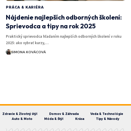
PRÁCA & KARIÉRA
Nájdenie najlepších odborných školení:
Sprievodca a tipy na rok 2025
Praktický sprievodca hľadaním najlepších odborných školení v roku
2025: ako vybrať kurzy,…
SIMONA KOVÁCOVÁ
Zdravie & Životný štýl
Domov & Záhrada
Veda & Technológie
Auto & Moto
Móda & Štýl
Krása
Tipy & Návody