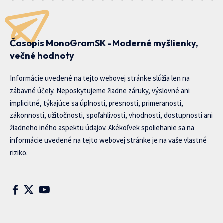
Časopis MonoGramSK - Moderné myšlienky,
večné hodnoty
Informácie uvedené na tejto webovej stránke slúžia len na
zábavné účely. Neposkytujeme žiadne záruky, výslovné ani
implicitné, týkajúce sa úplnosti, presnosti, primeranosti,
zákonnosti, užitočnosti, spoľahlivosti, vhodnosti, dostupnosti ani
žiadneho iného aspektu údajov. Akékoľvek spoliehanie sa na
informácie uvedené na tejto webovej stránke je na vaše vlastné
riziko.