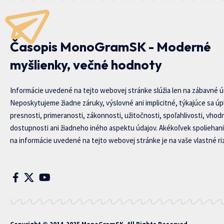
Časopis MonoGramSK - Moderné
myšlienky, večné hodnoty
Informácie uvedené na tejto webovej stránke slúžia len na zábavné ú
Neposkytujeme žiadne záruky, výslovné ani implicitné, týkajúce sa úp
presnosti, primeranosti, zákonnosti, užitočnosti, spoľahlivosti, vhod
dostupnosti ani žiadneho iného aspektu údajov. Akékoľvek spoliehani
na informácie uvedené na tejto webovej stránke je na vaše vlastné riz