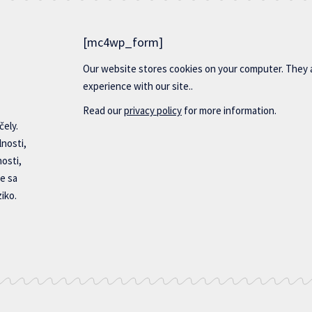
[mc4wp_form]
Our website stores cookies on your computer. They 
experience with our site..
Read our
privacy policy
for more information.
čely.
lnosti,
nosti,
e sa
iko.