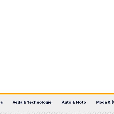
da
Veda & Technológie
Auto & Moto
Móda & Š