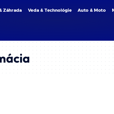
& Záhrada
Veda & Technológie
Auto & Moto
mácia