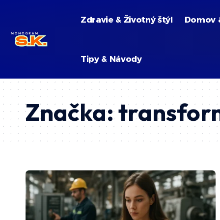
Zdravie & Životný štýl
Domov 
Tipy & Návody
Značka:
transfor