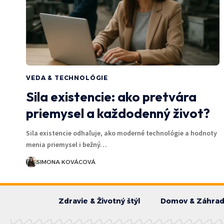
VEDA & TECHNOLÓGIE
Sila existencie: ako pretvára
priemysel a každodenný život?
Sila existencie odhaľuje, ako moderné technológie a hodnoty
menia priemysel i bežný…
SIMONA KOVÁCOVÁ
Zdravie & Životný štýl
Domov & Záhra