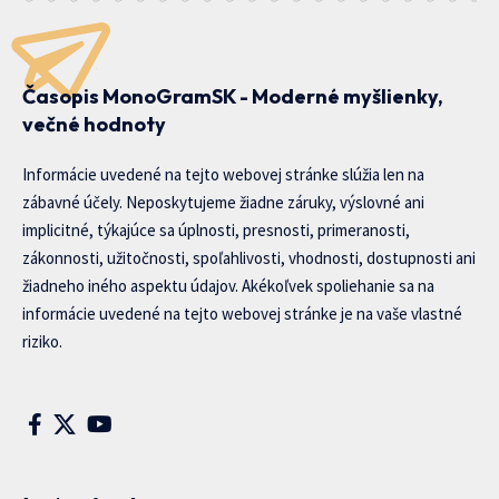
Časopis MonoGramSK - Moderné myšlienky,
večné hodnoty
Informácie uvedené na tejto webovej stránke slúžia len na
zábavné účely. Neposkytujeme žiadne záruky, výslovné ani
implicitné, týkajúce sa úplnosti, presnosti, primeranosti,
zákonnosti, užitočnosti, spoľahlivosti, vhodnosti, dostupnosti ani
žiadneho iného aspektu údajov. Akékoľvek spoliehanie sa na
informácie uvedené na tejto webovej stránke je na vaše vlastné
riziko.