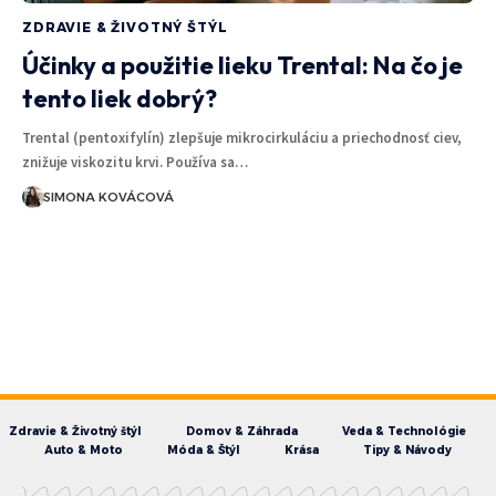
ZDRAVIE & ŽIVOTNÝ ŠTÝL
Účinky a použitie lieku Trental: Na čo je
tento liek dobrý?
Trental (pentoxifylín) zlepšuje mikrocirkuláciu a priechodnosť ciev,
znižuje viskozitu krvi. Používa sa…
SIMONA KOVÁCOVÁ
Zdravie & Životný štýl
Domov & Záhrada
Veda & Technológie
Auto & Moto
Móda & Štýl
Krása
Tipy & Návody