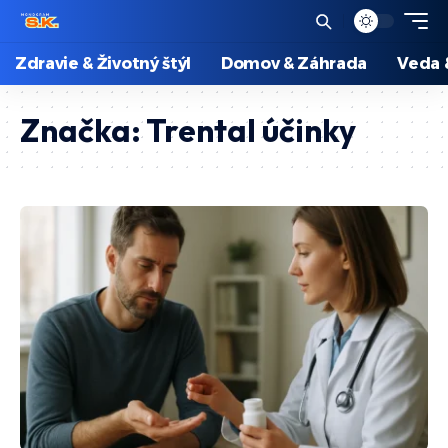
Zdravie & Životný štýl
Domov & Záhrada
Veda 
Značka:
Trental účinky