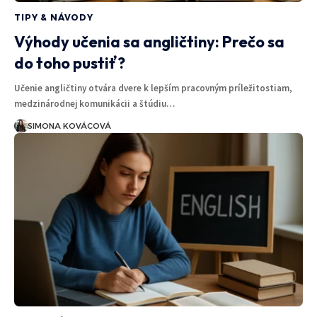
TIPY & NÁVODY
Výhody učenia sa angličtiny: Prečo sa
do toho pustiť?
Učenie angličtiny otvára dvere k lepším pracovným príležitostiam,
medzinárodnej komunikácii a štúdiu…
SIMONA KOVÁCOVÁ