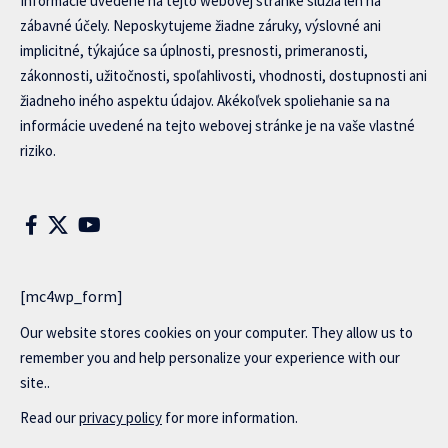
Informácie uvedené na tejto webovej stránke slúžia len na
zábavné účely. Neposkytujeme žiadne záruky, výslovné ani
implicitné, týkajúce sa úplnosti, presnosti, primeranosti,
zákonnosti, užitočnosti, spoľahlivosti, vhodnosti, dostupnosti ani
žiadneho iného aspektu údajov. Akékoľvek spoliehanie sa na
informácie uvedené na tejto webovej stránke je na vaše vlastné
riziko.
[mc4wp_form]
Our website stores cookies on your computer. They allow us to
remember you and help personalize your experience with our
site..
Read our
privacy policy
for more information.