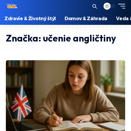
Zdravie & Životný štýl
Domov & Záhrada
Veda 
Značka:
učenie angličtiny