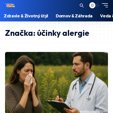
Zdravie & Životný štýl
Domov & Záhrada
Veda 
Značka:
účinky alergie