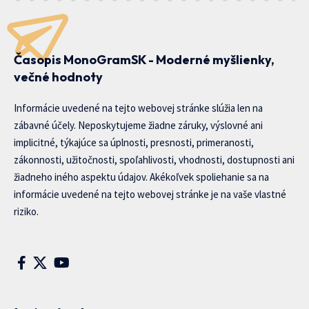
Časopis MonoGramSK - Moderné myšlienky,
večné hodnoty
Informácie uvedené na tejto webovej stránke slúžia len na
zábavné účely. Neposkytujeme žiadne záruky, výslovné ani
implicitné, týkajúce sa úplnosti, presnosti, primeranosti,
zákonnosti, užitočnosti, spoľahlivosti, vhodnosti, dostupnosti ani
žiadneho iného aspektu údajov. Akékoľvek spoliehanie sa na
informácie uvedené na tejto webovej stránke je na vaše vlastné
riziko.