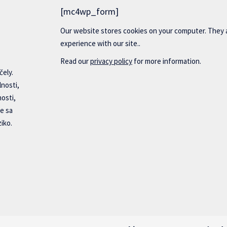
[mc4wp_form]
Our website stores cookies on your computer. They 
experience with our site..
Read our
privacy policy
for more information.
čely.
lnosti,
nosti,
e sa
iko.