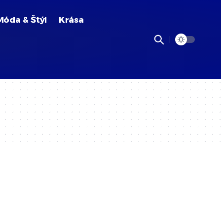
Móda & Štýl
Krása