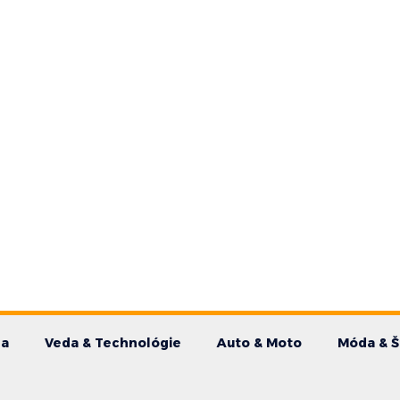
da
Veda & Technológie
Auto & Moto
Móda & Š