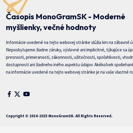
Časopis MonoGramSK - Moderné
myšlienky, večné hodnoty
Informácie uvedené na tejto webovej stránke slúžia len na zábavné ú
Neposkytujeme žiadne záruky, výslovné ani implicitné, týkajúce sa úp
presnosti, primeranosti, zákonnosti, užitočnosti, spoľahlivosti, vhod
dostupnosti ani žiadneho iného aspektu údajov. Akékoľvek spoliehani
na informácie uvedené na tejto webovej stránke je na vaše vlastné riz
Copyright © 2014-2025 MonoGramSK. All Rights Reserved.