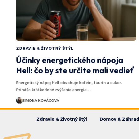
ZDRAVIE & ŽIVOTNÝ ŠTÝL
Účinky energetického nápoja
Hell: čo by ste určite mali vedieť
Energetický nápoj Hell obsahuje kofeín, taurín a cukor.
Prináša krátkodobé zvýšenie energie…
SIMONA KOVÁCOVÁ
Zdravie & Životný štýl
Domov & Záhra