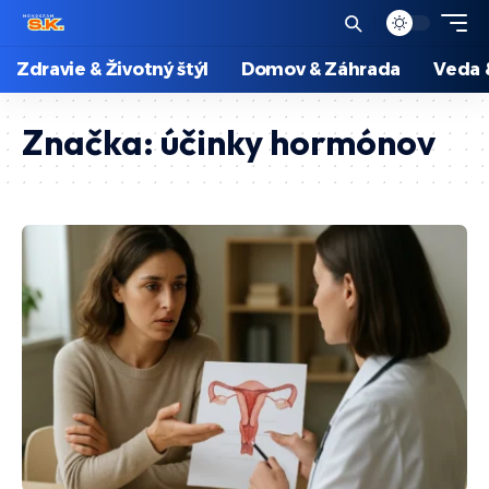
Zdravie & Životný štýl
Domov & Záhrada
Veda 
Značka:
účinky hormónov