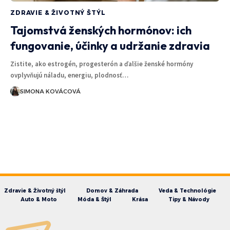
ZDRAVIE & ŽIVOTNÝ ŠTÝL
Tajomstvá ženských hormónov: ich
fungovanie, účinky a udržanie zdravia
Zistite, ako estrogén, progesterón a ďalšie ženské hormóny
ovplyvňujú náladu, energiu, plodnosť…
SIMONA KOVÁCOVÁ
Zdravie & Životný štýl
Domov & Záhrada
Veda & Technológie
Auto & Moto
Móda & Štýl
Krása
Tipy & Návody