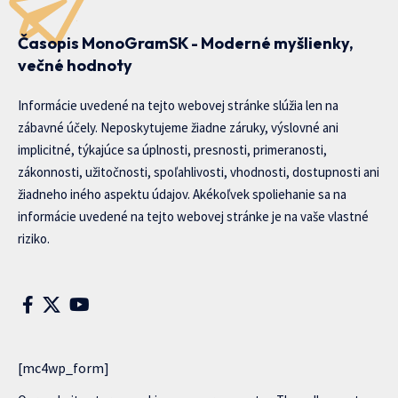
Časopis MonoGramSK - Moderné myšlienky,
večné hodnoty
Informácie uvedené na tejto webovej stránke slúžia len na
zábavné účely. Neposkytujeme žiadne záruky, výslovné ani
implicitné, týkajúce sa úplnosti, presnosti, primeranosti,
zákonnosti, užitočnosti, spoľahlivosti, vhodnosti, dostupnosti ani
žiadneho iného aspektu údajov. Akékoľvek spoliehanie sa na
informácie uvedené na tejto webovej stránke je na vaše vlastné
riziko.
[mc4wp_form]