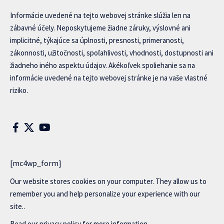
Informácie uvedené na tejto webovej stránke slúžia len na
zábavné účely. Neposkytujeme žiadne záruky, výslovné ani
implicitné, týkajúce sa úplnosti, presnosti, primeranosti,
zákonnosti, užitočnosti, spoľahlivosti, vhodnosti, dostupnosti ani
žiadneho iného aspektu údajov. Akékoľvek spoliehanie sa na
informácie uvedené na tejto webovej stránke je na vaše vlastné
riziko.
[mc4wp_form]
Our website stores cookies on your computer. They allow us to
remember you and help personalize your experience with our
site..
Read our
privacy policy
for more information.