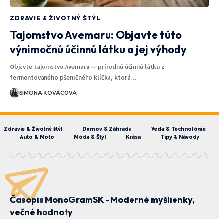
ZDRAVIE & ŽIVOTNÝ ŠTÝL
Tajomstvo Avemaru: Objavte túto
výnimočnú účinnú látku a jej výhody
Objavte tajomstvo Avemaru — prírodnú účinnú látku z
fermentovaného pšeničného klíčka, ktorá…
SIMONA KOVÁCOVÁ
Zdravie & Životný štýl
Domov & Záhrada
Veda & Technológie
Auto & Moto
Móda & Štýl
Krása
Tipy & Návody
Časopis MonoGramSK - Moderné myšlienky,
večné hodnoty