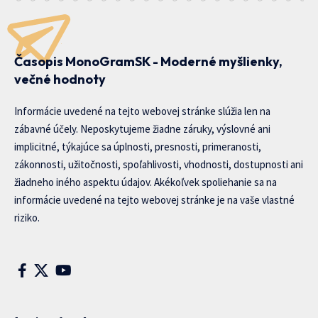
Časopis MonoGramSK - Moderné myšlienky,
večné hodnoty
Informácie uvedené na tejto webovej stránke slúžia len na
zábavné účely. Neposkytujeme žiadne záruky, výslovné ani
implicitné, týkajúce sa úplnosti, presnosti, primeranosti,
zákonnosti, užitočnosti, spoľahlivosti, vhodnosti, dostupnosti ani
žiadneho iného aspektu údajov. Akékoľvek spoliehanie sa na
informácie uvedené na tejto webovej stránke je na vaše vlastné
riziko.