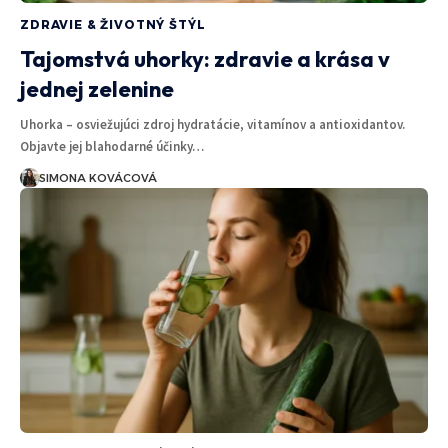
ZDRAVIE & ŽIVOTNÝ ŠTÝL
Tajomstvá uhorky: zdravie a krása v
jednej zelenine
Uhorka – osviežujúci zdroj hydratácie, vitamínov a antioxidantov.
Objavte jej blahodarné účinky…
SIMONA KOVÁCOVÁ