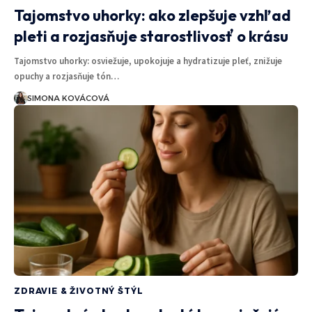
Tajomstvo uhorky: ako zlepšuje vzhľad
pleti a rozjasňuje starostlivosť o krásu
Tajomstvo uhorky: osviežuje, upokojuje a hydratizuje pleť, znižuje
opuchy a rozjasňuje tón…
SIMONA KOVÁCOVÁ
ZDRAVIE & ŽIVOTNÝ ŠTÝL