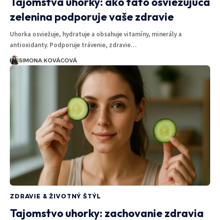
Tajomstvá uhorky: ako táto osviežujúca
zelenina podporuje vaše zdravie
Uhorka osviežuje, hydratuje a obsahuje vitamíny, minerály a
antioxidanty. Podporuje trávenie, zdravie…
SIMONA KOVÁCOVÁ
ZDRAVIE & ŽIVOTNÝ ŠTÝL
Tajomstvo uhorky: zachovanie zdravia