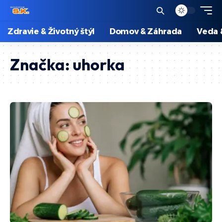
Zdravie & Životný štýl
Domov & Záhrada
Veda 
Značka:
uhorka