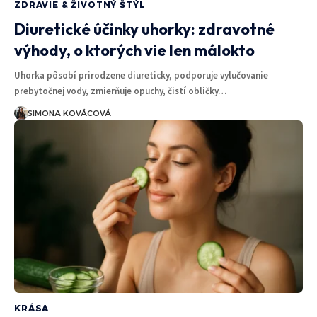
ZDRAVIE & ŽIVOTNÝ ŠTÝL
Diuretické účinky uhorky: zdravotné
výhody, o ktorých vie len málokto
Uhorka pôsobí prirodzene diureticky, podporuje vylučovanie
prebytočnej vody, zmierňuje opuchy, čistí obličky…
SIMONA KOVÁCOVÁ
KRÁSA