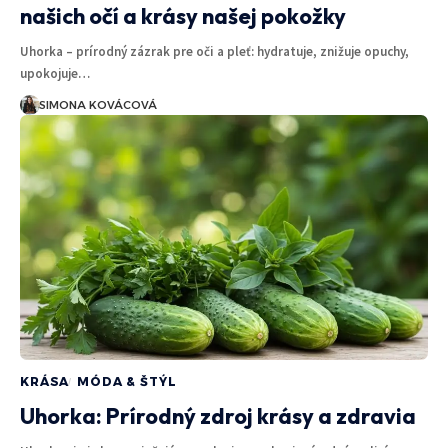
našich očí a krásy našej pokožky
Uhorka – prírodný zázrak pre oči a pleť: hydratuje, znižuje opuchy,
upokojuje…
SIMONA KOVÁCOVÁ
KRÁSA
MÓDA & ŠTÝL
Uhorka: Prírodný zdroj krásy a zdravia