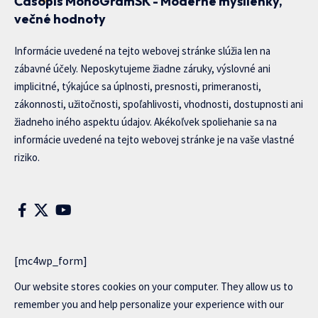
Časopis MonoGramSK - Moderné myšlienky,
večné hodnoty
Informácie uvedené na tejto webovej stránke slúžia len na
zábavné účely. Neposkytujeme žiadne záruky, výslovné ani
implicitné, týkajúce sa úplnosti, presnosti, primeranosti,
zákonnosti, užitočnosti, spoľahlivosti, vhodnosti, dostupnosti ani
žiadneho iného aspektu údajov. Akékoľvek spoliehanie sa na
informácie uvedené na tejto webovej stránke je na vaše vlastné
riziko.
[mc4wp_form]
Our website stores cookies on your computer. They allow us to
remember you and help personalize your experience with our