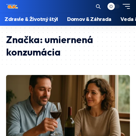
Zdravie & Životný štýl
Domov & Záhrada
Veda 
Značka:
umiernená
konzumácia