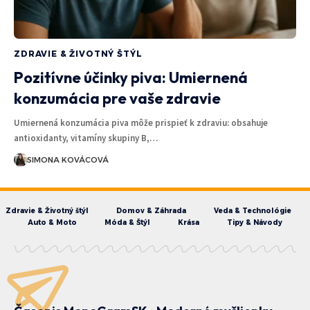
ZDRAVIE & ŽIVOTNÝ ŠTÝL
Pozitívne účinky piva: Umiernená
konzumácia pre vaše zdravie
Umiernená konzumácia piva môže prispieť k zdraviu: obsahuje
antioxidanty, vitamíny skupiny B,…
SIMONA KOVÁCOVÁ
Zdravie & Životný štýl
Domov & Záhrada
Veda & Technológie
Auto & Moto
Móda & Štýl
Krása
Tipy & Návody