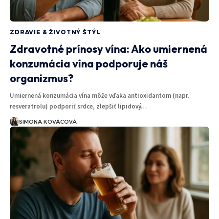
ZDRAVIE & ŽIVOTNÝ ŠTÝL
Zdravotné prínosy vína: Ako umiernená
konzumácia vína podporuje náš
organizmus?
Umiernená konzumácia vína môže vďaka antioxidantom (napr.
resveratrolu) podporiť srdce, zlepšiť lipidový…
SIMONA KOVÁCOVÁ