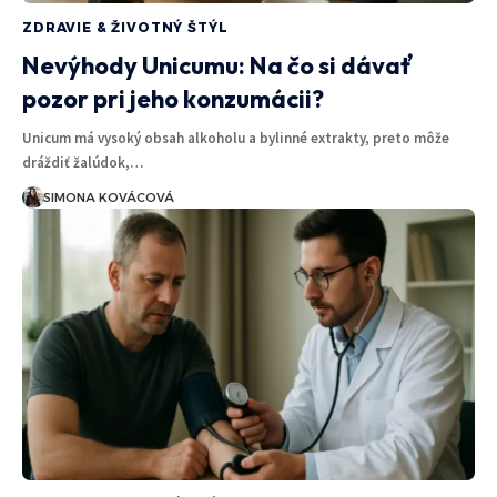
ZDRAVIE & ŽIVOTNÝ ŠTÝL
Nevýhody Unicumu: Na čo si dávať
pozor pri jeho konzumácii?
Unicum má vysoký obsah alkoholu a bylinné extrakty, preto môže
dráždiť žalúdok,…
SIMONA KOVÁCOVÁ