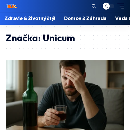
Zdravie & Životný štýl
Domov & Záhrada
Veda 
Značka:
Unicum