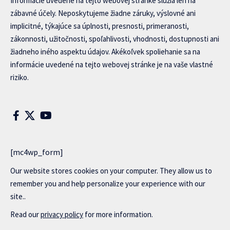
Informácie uvedené na tejto webovej stránke slúžia len na
zábavné účely. Neposkytujeme žiadne záruky, výslovné ani
implicitné, týkajúce sa úplnosti, presnosti, primeranosti,
zákonnosti, užitočnosti, spoľahlivosti, vhodnosti, dostupnosti ani
žiadneho iného aspektu údajov. Akékoľvek spoliehanie sa na
informácie uvedené na tejto webovej stránke je na vaše vlastné
riziko.
[mc4wp_form]
Our website stores cookies on your computer. They allow us to
remember you and help personalize your experience with our
site..
Read our
privacy policy
for more information.