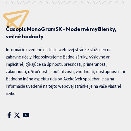
Časopis MonoGramSK - Moderné myšlienky,
večné hodnoty
Informácie uvedené na tejto webovej stránke slúžia len na
zábavné účely. Neposkytujeme žiadne záruky, výslovné ani
implicitné, týkajúce sa úplnosti, presnosti, primeranosti,
zákonnosti, užitočnosti, spoľahlivosti, vhodnosti, dostupnosti ani
žiadneho iného aspektu údajov. Akékoľvek spoliehanie sa na
informácie uvedené na tejto webovej stránke je na vaše vlastné
riziko.