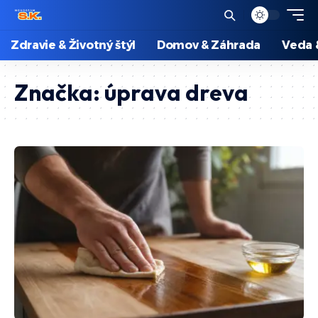
Zdravie & Životný štýl
Domov & Záhrada
Veda 
Značka:
úprava dreva