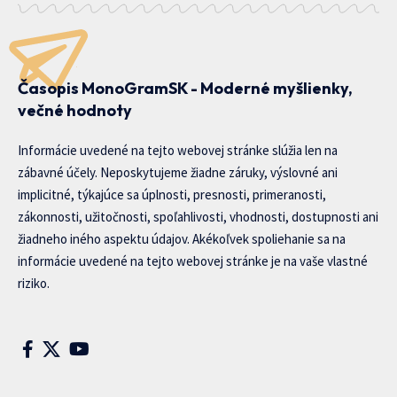
Časopis MonoGramSK - Moderné myšlienky,
večné hodnoty
Informácie uvedené na tejto webovej stránke slúžia len na
zábavné účely. Neposkytujeme žiadne záruky, výslovné ani
implicitné, týkajúce sa úplnosti, presnosti, primeranosti,
zákonnosti, užitočnosti, spoľahlivosti, vhodnosti, dostupnosti ani
žiadneho iného aspektu údajov. Akékoľvek spoliehanie sa na
informácie uvedené na tejto webovej stránke je na vaše vlastné
riziko.