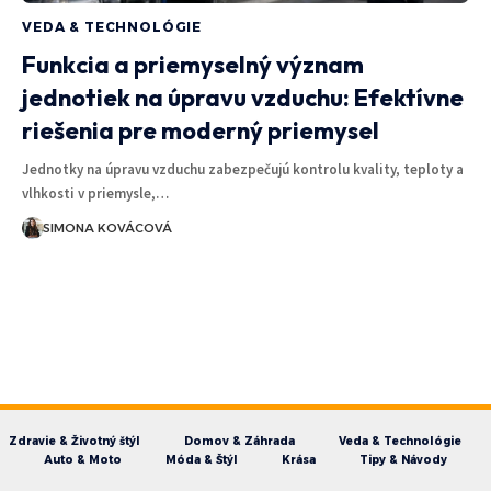
VEDA & TECHNOLÓGIE
Funkcia a priemyselný význam
jednotiek na úpravu vzduchu: Efektívne
riešenia pre moderný priemysel
Jednotky na úpravu vzduchu zabezpečujú kontrolu kvality, teploty a
vlhkosti v priemysle,…
SIMONA KOVÁCOVÁ
Zdravie & Životný štýl
Domov & Záhrada
Veda & Technológie
Auto & Moto
Móda & Štýl
Krása
Tipy & Návody