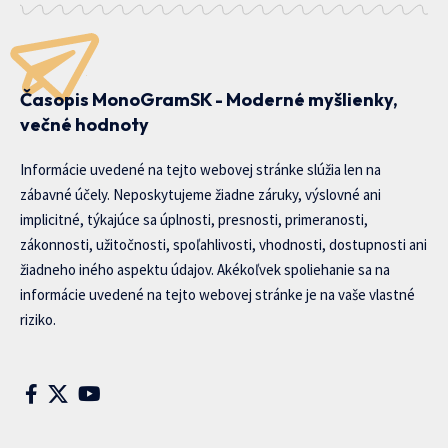
Časopis MonoGramSK - Moderné myšlienky,
večné hodnoty
Informácie uvedené na tejto webovej stránke slúžia len na
zábavné účely. Neposkytujeme žiadne záruky, výslovné ani
implicitné, týkajúce sa úplnosti, presnosti, primeranosti,
zákonnosti, užitočnosti, spoľahlivosti, vhodnosti, dostupnosti ani
žiadneho iného aspektu údajov. Akékoľvek spoliehanie sa na
informácie uvedené na tejto webovej stránke je na vaše vlastné
riziko.