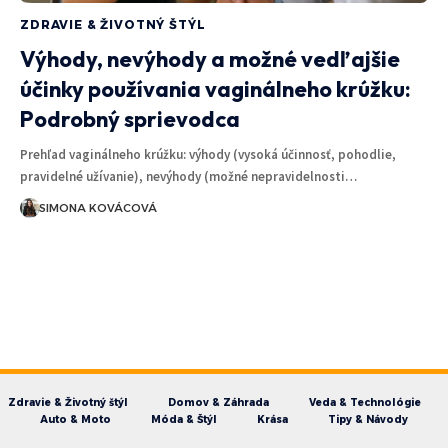
ZDRAVIE & ŽIVOTNÝ ŠTÝL
Výhody, nevýhody a možné vedľajšie
účinky používania vaginálneho krúžku:
Podrobný sprievodca
Prehľad vaginálneho krúžku: výhody (vysoká účinnosť, pohodlie,
pravidelné užívanie), nevýhody (možné nepravidelnosti…
SIMONA KOVÁCOVÁ
Zdravie & Životný štýl
Domov & Záhrada
Veda & Technológie
Auto & Moto
Móda & Štýl
Krása
Tipy & Návody