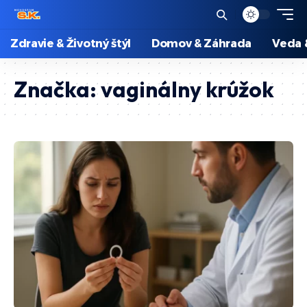
Zdravie & Životný štýl
Domov & Záhrada
Veda 
Značka:
vaginálny krúžok