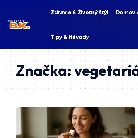
Zdravie & Životný štýl
Domov 
Tipy & Návody
Značka:
vegetariá