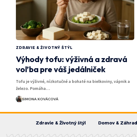
ZDRAVIE & ŽIVOTNÝ ŠTÝL
Výhody tofu: výživná a zdravá
voľba pre váš jedálniček
Tofu je výživné, nízkotučné a bohaté na bielkoviny, vápnik a
železo. Pomáha…
SIMONA KOVÁCOVÁ
Zdravie & Životný štýl
Domov & Záhra