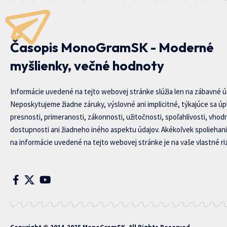
Časopis MonoGramSK - Moderné
myšlienky, večné hodnoty
Informácie uvedené na tejto webovej stránke slúžia len na zábavné ú
Neposkytujeme žiadne záruky, výslovné ani implicitné, týkajúce sa úp
presnosti, primeranosti, zákonnosti, užitočnosti, spoľahlivosti, vhod
dostupnosti ani žiadneho iného aspektu údajov. Akékoľvek spoliehani
na informácie uvedené na tejto webovej stránke je na vaše vlastné riz