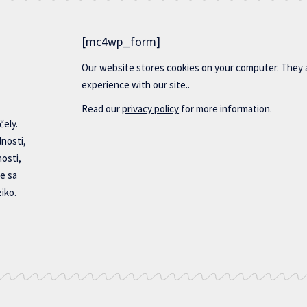
[mc4wp_form]
Our website stores cookies on your computer. They 
experience with our site..
Read our
privacy policy
for more information.
čely.
lnosti,
nosti,
e sa
iko.