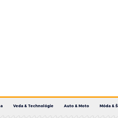
da
Veda & Technológie
Auto & Moto
Móda & Š