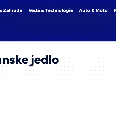
& Záhrada
Veda & Technológie
Auto & Moto
nske jedlo